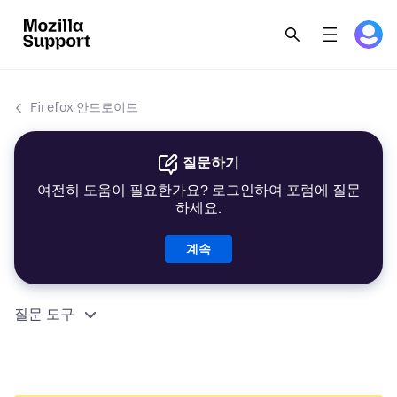
Firefox 안드로이드
질문하기
여전히 도움이 필요한가요? 로그인하여 포럼에 질문
하세요.
계속
질문 도구