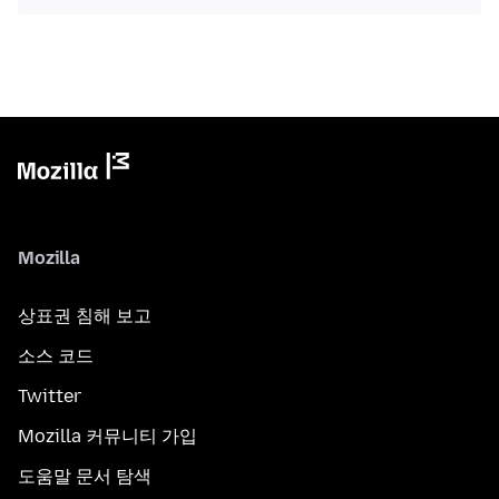
Mozilla
상표권 침해 보고
소스 코드
Twitter
Mozilla 커뮤니티 가입
도움말 문서 탐색