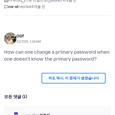
Firefox
기본 비밀번호
asked 4개월 전
cor-el
replied
4개월 전
Olif
3/17/26, 1:16 AM
How can one change a primary password when
저도 역시, 이 문제가 생겼습니다
모든 댓글 (1)