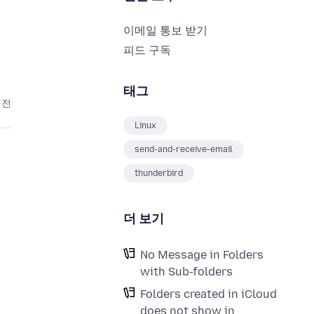
이메일 통보 받기
피드 구독
태그
 전
Linux
send-and-receive-email
thunderbird
더 보기
No Message in Folders
with Sub-folders
Folders created in iCloud
does not show in