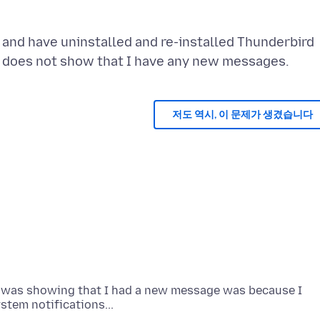
and have uninstalled and re-installed Thunderbird
저도 역시, 이 문제가 생겼습니다
rd was showing that I had a new message was because I