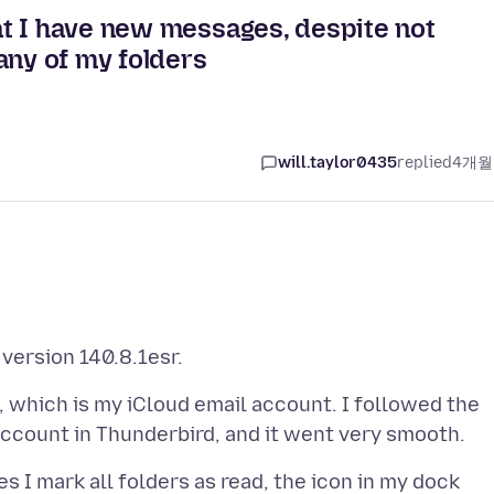
t I have new messages, despite not
any of my folders
will.taylor0435
replied
4개월
, which is my iCloud email account. I followed the
 I mark all folders as read, the icon in my dock