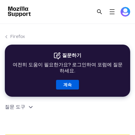
Firefox
질문하기
여전히 도움이 필요한가요? 로그인하여 포럼에 질문
하세요.
계속
질문 도구