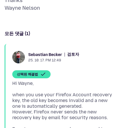
Thanks
모든 댓글 (1)
검토자
Sebastian Becker
25. 10. 17. PM 12:49
선택된 해결법
when you use your Firefox Account recovery
key, the old key becomes invalid and a new
one is automatically generated.
However, Firefox never sends the new