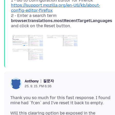
1 - Go to Configuration Editor for Firefox
https://support.mozilla.org/en-US/kb/about-
config-editor-firefox
2 - Enter a search term
browser.translations.mostRecentTargetLanguages
질문자
Anthony
25. 9. 15. PM 6:36
Thank you so much for this fast response. I found
Will this clearing option be exposed in the