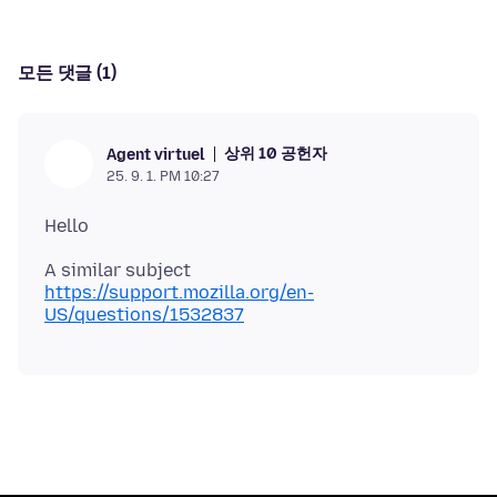
모든 댓글 (1)
상위 10 공헌자
Agent virtuel
25. 9. 1. PM 10:27
A similar subject
https://support.mozilla.org/en-
US/questions/1532837