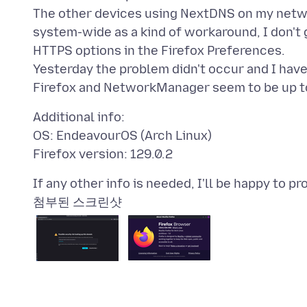
The other devices using NextDNS on my netwo
system-wide as a kind of workaround, I don't
HTTPS options in the Firefox Preferences.
Yesterday the problem didn't occur and I hav
Additional info:
OS: EndeavourOS (Arch Linux)
첨부된 스크린샷