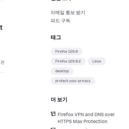
이메일 통보 받기
피드 구독
t
태그
Firefox 129.0
Firefox 129.0.2
Linux
 전
desktop
protect-your-privacy
더 보기
Firefox VPN and DNS over
HTTPS Max Protection