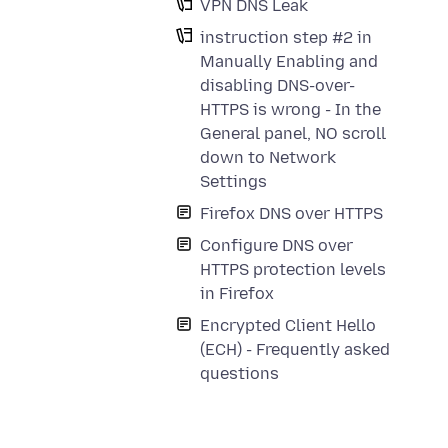
VPN DNS Leak
instruction step #2 in
Manually Enabling and
disabling DNS-over-
HTTPS is wrong - In the
General panel, NO scroll
down to Network
Settings
Firefox DNS over HTTPS
Configure DNS over
HTTPS protection levels
in Firefox
Encrypted Client Hello
(ECH) - Frequently asked
questions