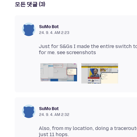
모든 댓글 (3)
SuMo Bot
24. 9. 4. AM 2:23
Just for S&Gs I made the entire switch t
SuMo Bot
24. 9. 4. AM 2:32
Also, from my location, doing a tracerout
just 11 hops.