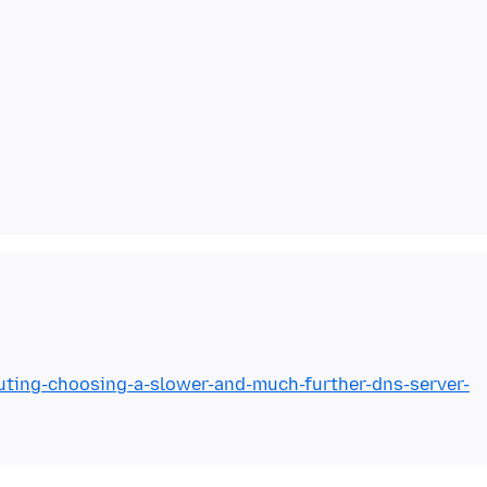
outing-choosing-a-slower-and-much-further-dns-server-