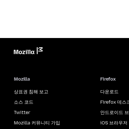
Mozilla
Firefox
상표권 침해 보고
다운로드
소스 코드
Firefox 데
Twitter
안드로이드 
Mozilla 커뮤니티 가입
iOS 브라우저