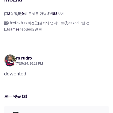
2
답장
0
이 문제를 만남
488
보기
Firefox iOS 버전
설치와 업데이트
asked 2년 전
James
replied
2년 전
rs rudro
7/25/24, 10:12 PM
모든 댓글 (2)