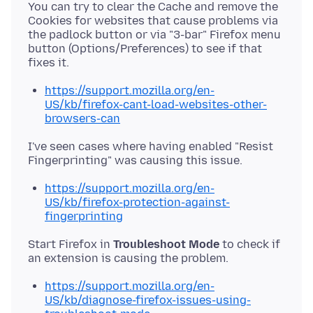
You can try to clear the Cache and remove the
Cookies for websites that cause problems via
the padlock button or via "3-bar" Firefox menu
button (Options/Preferences) to see if that
https://support.mozilla.org/en-
US/kb/firefox-cant-load-websites-other-
browsers-can
I've seen cases where having enabled "Resist
https://support.mozilla.org/en-
US/kb/firefox-protection-against-
fingerprinting
Start Firefox in
Troubleshoot Mode
to check if
https://support.mozilla.org/en-
US/kb/diagnose-firefox-issues-using-