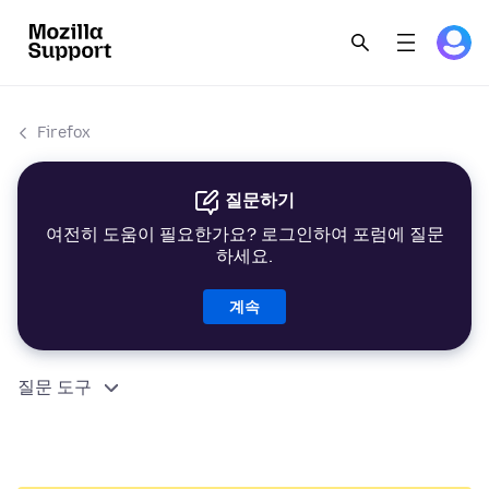
Firefox
질문하기
여전히 도움이 필요한가요? 로그인하여 포럼에 질문
하세요.
계속
질문 도구