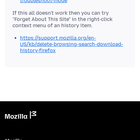
troubleshoot-mode
If this all doesn't work then you can try
"Forget About This Site" in the right-click
https://support.mozilla.org/en-
US/kb/delete-browsing-search-download-
history-firefox