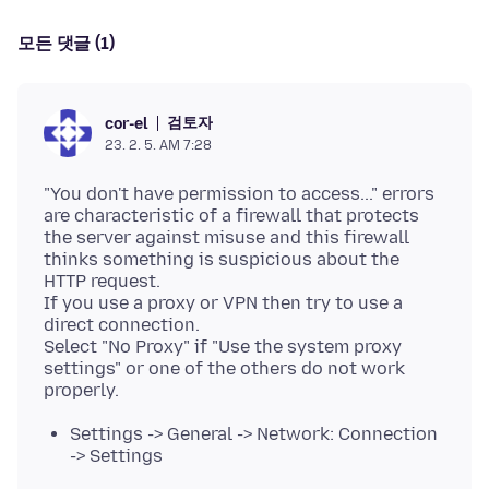
모든 댓글 (1)
검토자
cor-el
23. 2. 5. AM 7:28
"You don't have permission to access..." errors
are characteristic of a firewall that protects
the server against misuse and this firewall
thinks something is suspicious about the
HTTP request.
If you use a proxy or VPN then try to use a
direct connection.
Select "No Proxy" if "Use the system proxy
settings" or one of the others do not work
Settings -> General -> Network: Connection
-> Settings