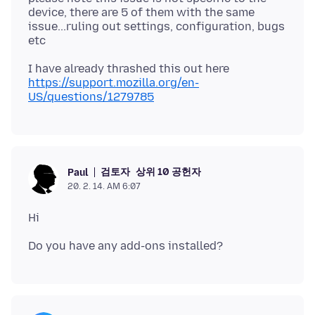
device, there are 5 of them with the same
issue...ruling out settings, configuration, bugs
https://support.mozilla.org/en-
US/questions/1279785
검토자
상위 10 공헌자
Paul
20. 2. 14. AM 6:07