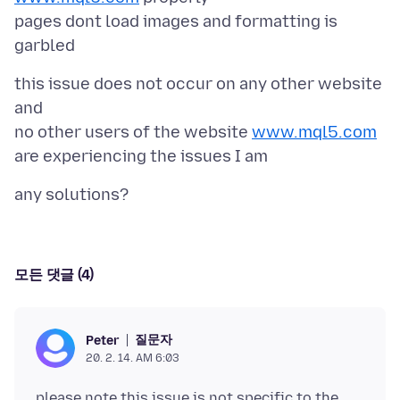
pages dont load images and formatting is
this issue does not occur on any other website
and
no other users of the website
www.mql5.com
모든 댓글 (4)
질문자
Peter
20. 2. 14. AM 6:03
please note this issue is not specific to the