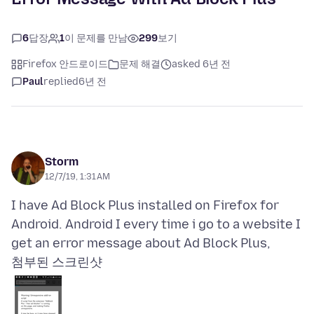
6
답장
1
이 문제를 만남
299
보기
Firefox 안드로이드
문제 해결
asked 6년 전
Paul
replied
6년 전
Storm
12/7/19, 1:31 AM
I have Ad Block Plus installed on Firefox for
Android. Android I every time i go to a website I
첨부된 스크린샷