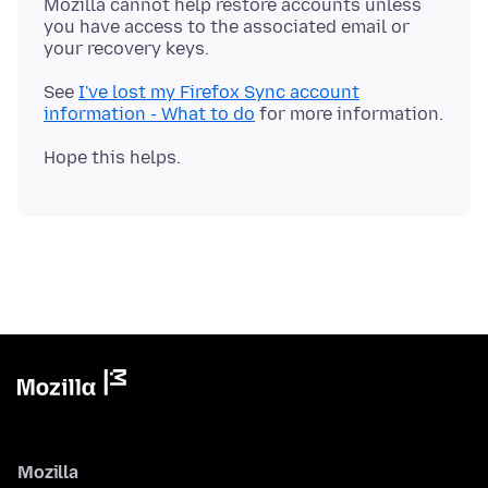
Mozilla cannot help restore accounts unless
you have access to the associated email or
See
I've lost my Firefox Sync account
information - What to do
Mozilla