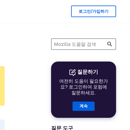
로그인/가입하기
질문하기
여전히 도움이 필요한가
요? 로그인하여 포럼에
질문하세요.
계속
질문 도구