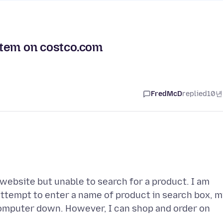
 item on costco.com
FredMcD
replied
10년
website but unable to search for a product. I am
attempt to enter a name of product in search box, 
computer down. However, I can shop and order on