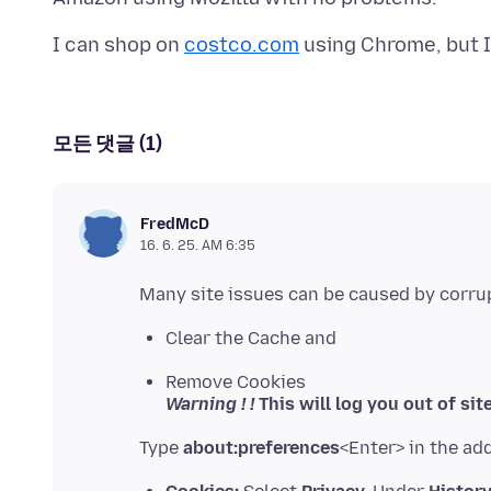
I can shop on
costco.com
모든 댓글 (1)
FredMcD
16. 6. 25. AM 6:35
Clear the Cache and
Remove Cookies
Warning ! !
This will log you out of sit
Type
about:preferences