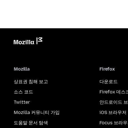
Mozilla
Firefox
상표권 침해 보고
다운로드
소스 코드
Firefox 데
Twitter
안드로이드 
Mozilla 커뮤니티 가입
iOS 브라우저
도움말 문서 탐색
Focus 브라