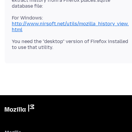
extract history from a Firefox places.sqlite
For Windows:
http://www.nirsoft.net/utils/mozilla_history_view.
html
You need the "desktop" version of Firefox installed