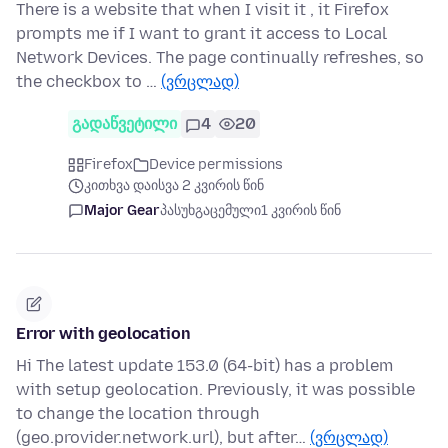
There is a website that when I visit it , it Firefox
prompts me if I want to grant it access to Local
Network Devices. The page continually refreshes, so
the checkbox to …
(ვრცლად)
გადაწვეტილი
4
20
Firefox
Device permissions
კითხვა დაისვა 2 კვირის წინ
Major Gear
პასუხგაცემული
1 კვირის წინ
Error with geolocation
Hi The latest update 153.0 (64-bit) has a problem
with setup geolocation. Previously, it was possible
to change the location through
(geo.provider.network.url), but after…
(ვრცლად)