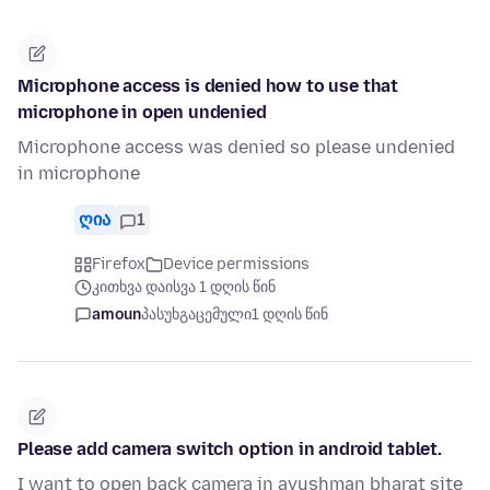
Microphone access is denied how to use that
microphone in open undenied
Microphone access was denied so please undenied
in microphone
ღია
1
Firefox
Device permissions
კითხვა დაისვა 1 დღის წინ
amoun
პასუხგაცემული
1 დღის წინ
Please add camera switch option in android tablet.
I want to open back camera in ayushman bharat site