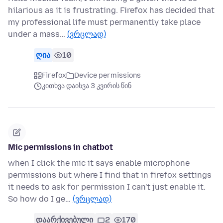
hilarious as it is frustrating. Firefox has decided that
my professional life must permanently take place
under a mass…
(ვრცლად)
ღია
10
Firefox
Device permissions
კითხვა დაისვა 3 კვირის წინ
Mic permissions in chatbot
when I click the mic it says enable microphone
permissions but where I find that in firefox settings
it needs to ask for permission I can't just enable it.
So how do I ge…
(ვრცლად)
დაარქივებული
2
170