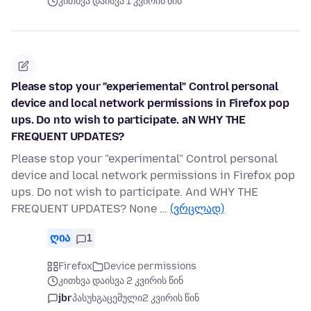
კითხვა დაისვა 1 კვირის წინ
Please stop your "experiemental" Control personal
device and local network permissions in Firefox pop
ups. Do nto wish to participate. aN WHY THE
FREQUENT UPDATES?
Please stop your "experimental" Control personal
device and local network permissions in Firefox pop
ups. Do not wish to participate. And WHY THE
FREQUENT UPDATES? None …
(ვრცლად)
ღია
1
Firefox
Device permissions
კითხვა დაისვა 2 კვირის წინ
jbr
პასუხგაცემული
2 კვირის წინ