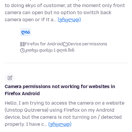
to doing ekyc of customer, at the moment only front
camera can open but no option to switch back
camera open or if it a…
(ვრცლად)
ღია
Firefox for Android
Device permissions
კითხვა დაისვა 1 დღის წინ
Camera permissions not working for websites in
Firefox Android
Hello, I am trying to access the camera on a website
(Unstop Quizverse) using Firefox on my Android
device, but the camera is not turning on / detected
properly. I have c…
(ვრცლად)