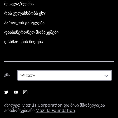
შესვლა/შექმნა
რას გულისხმობს ეს?
პაროლის განულება
დაასინქრონეთ მონაცემები
დახმარების მიღება
ენა
ენა
იხილეთ
Mozilla Corporation
და მისი მშობელიცაა
არამომგებიანი
Mozilla Foundation
.