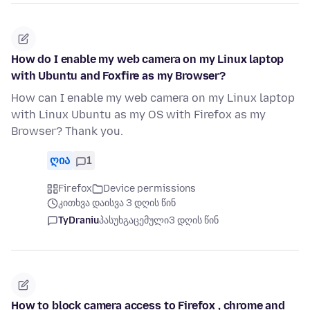
How do I enable my web camera on my Linux laptop
with Ubuntu and Foxfire as my Browser?
How can I enable my web camera on my Linux laptop
with Linux Ubuntu as my OS with Firefox as my
Browser? Thank you.
ღია
1
Firefox
Device permissions
კითხვა დაისვა 3 დღის წინ
TyDraniu
პასუხგაცემული
3 დღის წინ
How to block camera access to Firefox , chrome and