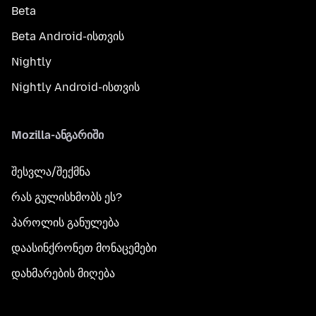
Beta
Beta Android-ისთვის
Nightly
Nightly Android-ისთვის
Mozilla-ანგარიში
შესვლა/შექმნა
რას გულისხმობს ეს?
პაროლის განულება
დაასინქრონეთ მონაცემები
დახმარების მიღება