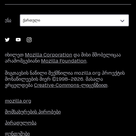
ენა
ენა
იხილეთ
Mozilla Corporation
და მისი მშობელიცაა
არამომგებიანი
Mozilla Foundation
.
შიგთავსის ნაწილი შექმნილია mozilla.org პროექტის
მონაწილეების მიერ ©1998–2026. მასალა
ვრცელდება
Creative-Commons-ლიცენზიით
.
mozilla.org
მომსახურების პირობები
პირადულობა
ფუნთუშები