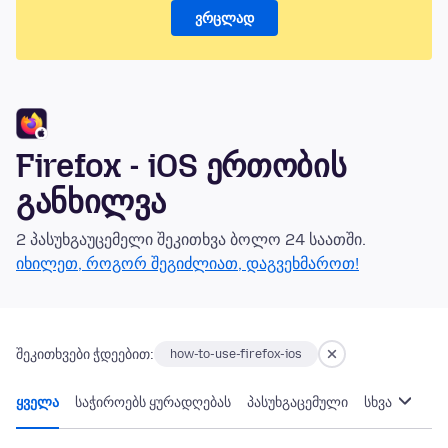
ვრცლად
Firefox - iOS ერთობის
განხილვა
2 პასუხგაუცემელი შეკითხვა ბოლო 24 საათში.
იხილეთ, როგორ შეგიძლიათ, დაგვეხმაროთ!
შეკითხვები ჭდეებით:
how-to-use-firefox-ios
ყველა
საჭიროებს ყურადღებას
პასუხგაცემული
სხვა