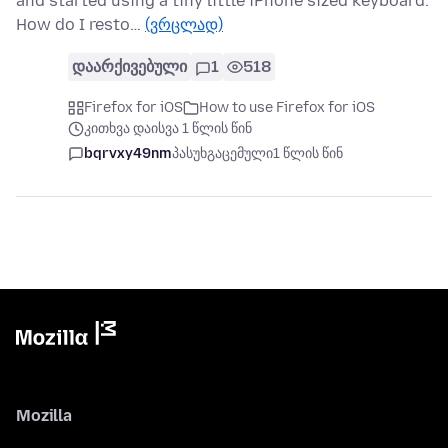
and started using a tiny little iPhone sized keyboard.
How do I resto…
(ვრცლად)
დაარქივებული
1
518
Firefox for iOS
How to use Firefox for iOS
კითხვა დაისვა 1 წლის წინ
bqrvxy49nm
პასუხგაცემული
1 წლის წინ
Mozilla