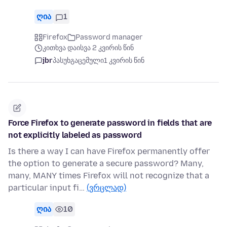
ღია
1
Firefox
Password manager
კითხვა დაისვა 2 კვირის წინ
jbr
პასუხგაცემული
1 კვირის წინ
Force Firefox to generate password in fields that are
not explicitly labeled as password
Is there a way I can have Firefox permanently offer
the option to generate a secure password? Many,
many, MANY times Firefox will not recognize that a
particular input fi…
(ვრცლად)
ღია
10