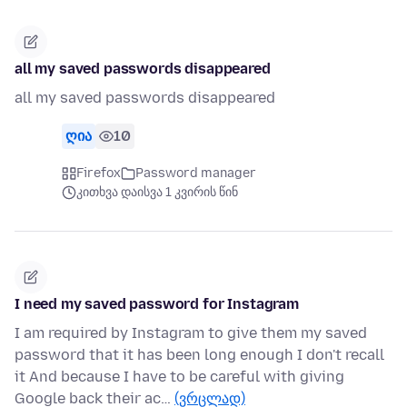
all my saved passwords disappeared
all my saved passwords disappeared
ღია
10
Firefox
Password manager
კითხვა დაისვა 1 კვირის წინ
I need my saved password for Instagram
I am required by Instagram to give them my saved
password that it has been long enough I don't recall
it And because I have to be careful with giving
Google back their ac…
(ვრცლად)