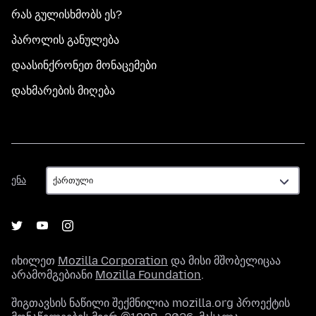
რას გულისხმობს ეს?
პაროლის განულება
დაასინქრონეთ მონაცემები
დახმარების მიღება
ენა
ენა
იხილეთ
Mozilla Corporation
და მისი მშობელიცაა
არამომგებიანი
Mozilla Foundation
.
შიგთავსის ნაწილი შექმნილია mozilla.org პროექტის