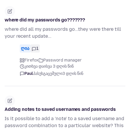
where did my passwords go???????
where did all my passwords go...they were there till
your recent update...
ღია
1
Firefox
Password manager
კითხვა დაისვა 3 დღის წინ
Paul
პასუხგაცემული
3 დღის წინ
Adding notes to saved usernames and passwords
Is it possible to add a 'note' to a saved username and
password combination to a particular website? This