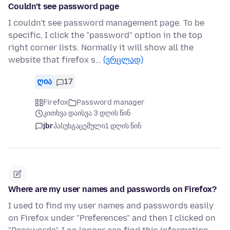
Couldn't see password page
I couldn't see password management page. To be
specific, I click the "password" option in the top
right corner lists. Normally it will show all the
website that firefox s…
(ვრცლად)
ღია
17
Firefox
Password manager
კითხვა დაისვა 3 დღის წინ
jbr
პასუხგაცემული
1 დღის წინ
Where are my user names and passwords on Firefox?
I used to find my user names and passwords easily
on Firefox under "Preferences" and then I clicked on