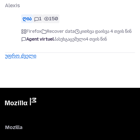
Alexis
ღია
1
150
Firefox
Recover data
კითხვა დაისვა 4 თვის წინ
Agent virtuel
პასუხგაცემული
4 თვის წინ
უფრო ძველი
Mozilla