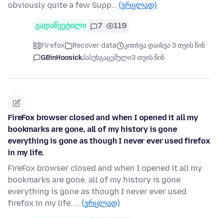
obviously quite a few Supp…
(ვრცლად)
გადაწვეტილი
7
119
Firefox
Recover data
კითხვა დაისვა 3 თვის წინ
GBinHoosick
პასუხგაცემული
3 თვის წინ
FireFox browser closed and when I opened it all my
bookmarks are gone, all of my history is gone
everything is gone as though I never ever used firefox
in my life.
FireFox browser closed and when I opened it all my
bookmarks are gone, all of my history is gone
everything is gone as though I never ever used
firefox in my life. …
(ვრცლად)