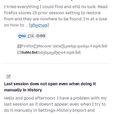
I tried everything I could find and still no luck. Read
firefox stores 15 prior session setting to restore
from and they are nowhere to be found. I'm at a lose
on how to …
(ვრცლად)
ღია
1
80
Firefox
Recover data
კითხვა დაისვა 4 თვის წინ
SuMo Bot
პასუხგაცემული
4 თვის წინ
Last session does not open even when doing it
manually in History
Hello and good afternoon. I have a problem with my
last session as it doesn't appear, even when I try to
do it manually in Settings-History-Import and