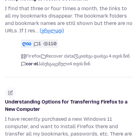
I find that three or four times a month, the links to
all my bookmarks disappear. The bookmark folders
and bookmark names are still shown but there are no
URLs. If I res…
(ვრცლად)
ღია
1
110
Firefox
Recover data
კითხვა დაისვა 4 თვის წინ
cor-el
პასუხგაცემული
4 თვის წინ
Understanding Options for Transferring Firefox to a
New Computer
I have recently purchased a new Windows 11
computer, and want to install Firefox there and
transfer all my bookmarks, passwords, etc. There are