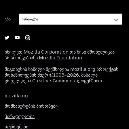
ენა
ენა
იხილეთ
Mozilla Corporation
და მისი მშობელიცაა
არამომგებიანი
Mozilla Foundation
.
შიგთავსის ნაწილი შექმნილია mozilla.org პროექტის
მონაწილეების მიერ ©1998–2026. მასალა
ვრცელდება
Creative-Commons-ლიცენზიით
.
mozilla.org
მომსახურების პირობები
პირადულობა
ფუნთუშები