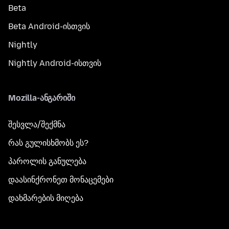
Beta
Beta Android-ისთვის
Nightly
Nightly Android-ისთვის
Mozilla-ანგარიში
შესვლა/შექმნა
რას გულისხმობს ეს?
პაროლის განულება
დაასინქრონეთ მონაცემები
დახმარების მიღება