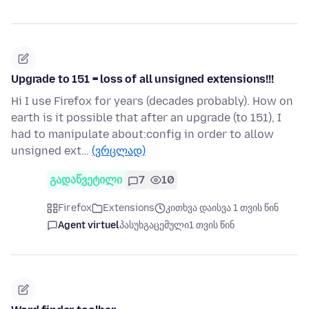
Upgrade to 151 = loss of all unsigned extensions!!!
Hi I use Firefox for years (decades probably). How on
earth is it possible that after an upgrade (to 151), I
had to manipulate about:config in order to allow
unsigned ext…
(ვრცლად)
გადაწვეტილი
7
10
Firefox
Extensions
კითხვა დაისვა 1 თვის წინ
Agent virtuel
პასუხგაცემული
1 თვის წინ