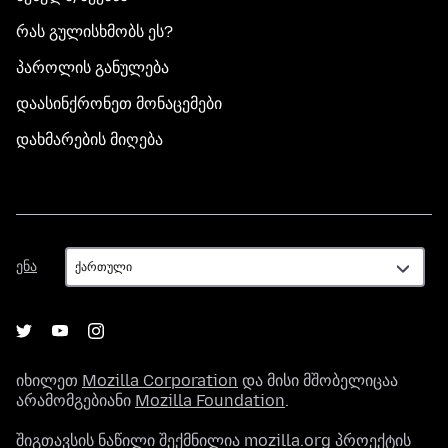
რას გულისხმობს ეს?
პაროლის განულება
დაასინქრონეთ მონაცემები
დახმარების მიღება
ენა
ენა
იხილეთ
Mozilla Corporation
და მისი მშობელიცაა
არამომგებიანი
Mozilla Foundation
.
შიგთავსის ნაწილი შექმნილია mozilla.org პროექტის