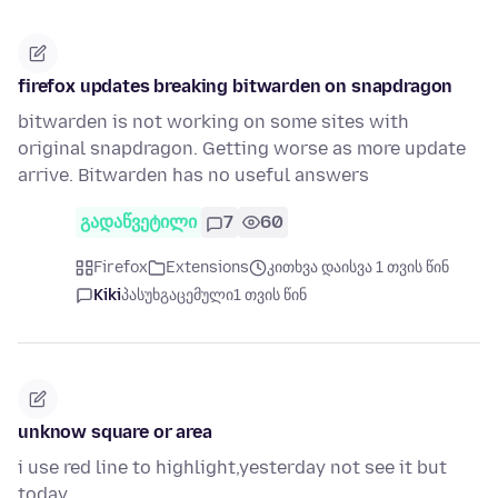
firefox updates breaking bitwarden on snapdragon
bitwarden is not working on some sites with
original snapdragon. Getting worse as more update
arrive. Bitwarden has no useful answers
გადაწვეტილი
7
60
Firefox
Extensions
კითხვა დაისვა 1 თვის წინ
Kiki
პასუხგაცემული
1 თვის წინ
unknow square or area
i use red line to highlight,yesterday not see it but
today