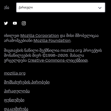
ენა
ენა
იხილეთ
Mozilla Corporation
და მისი მშობელიცაა
არამომგებიანი
Mozilla Foundation
.
შიგთავსის ნაწილი შექმნილია mozilla.org პროექტის
მონაწილეების მიერ ©1998–2026. მასალა
ვრცელდება
Creative-Commons-ლიცენზიით
.
mozilla.org
მომსახურების პირობები
პირადულობა
ფუნთუშები
დაკავშირება