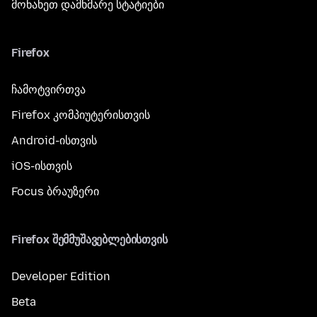
მონახეთ დამხმარე სტატიები
Firefox
ჩამოტვირთვა
Firefox კომპიუტერისთვის
Android-ისთვის
iOS-ისთვის
Focus ბრაუზერი
Firefox შემმუშავებლებისთვის
Developer Edition
Beta