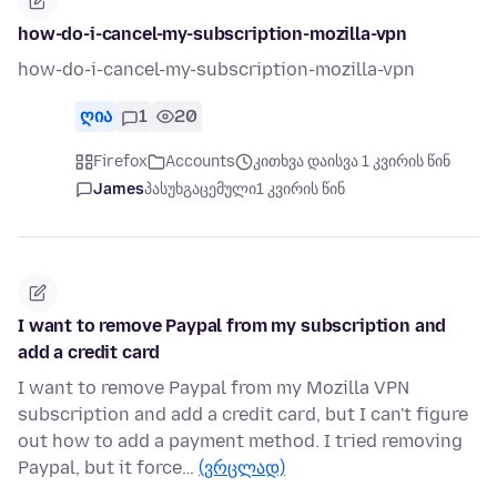
how-do-i-cancel-my-subscription-mozilla-vpn
how-do-i-cancel-my-subscription-mozilla-vpn
ღია
1
20
Firefox
Accounts
კითხვა დაისვა 1 კვირის წინ
James
პასუხგაცემული
1 კვირის წინ
I want to remove Paypal from my subscription and
add a credit card
I want to remove Paypal from my Mozilla VPN
subscription and add a credit card, but I can't figure
out how to add a payment method. I tried removing
Paypal, but it force…
(ვრცლად)