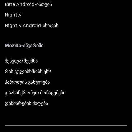
Beta Android-ისთვის
Nightly
Nightly Android-ისთვის
Mozilla-ანგარიში
შესვლა/შექმნა
რას გულისხმობს ეს?
პაროლის განულება
დაასინქრონეთ მონაცემები
დახმარების მიღება