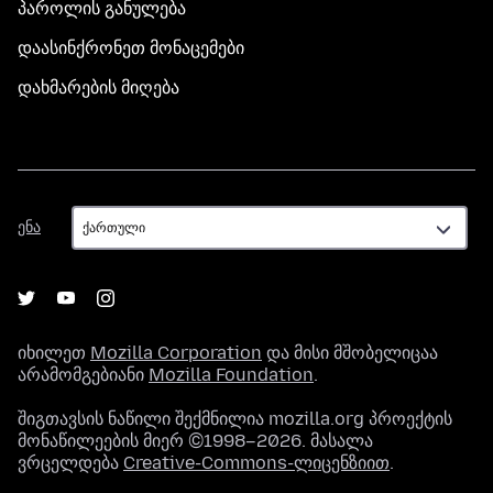
პაროლის განულება
დაასინქრონეთ მონაცემები
დახმარების მიღება
ენა
ენა
იხილეთ
Mozilla Corporation
და მისი მშობელიცაა
არამომგებიანი
Mozilla Foundation
.
შიგთავსის ნაწილი შექმნილია mozilla.org პროექტის
მონაწილეების მიერ ©1998–2026. მასალა
ვრცელდება
Creative-Commons-ლიცენზიით
.