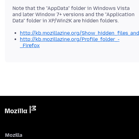
Note that the "AppData" folder in Windows Vista
and later Window 7+ versions and the "Application
http://kb.mozillazine.org/Show_hidden_files_an
http://kb.mozillazine.org/Profile_folder_-
_Firefox
Mozilla