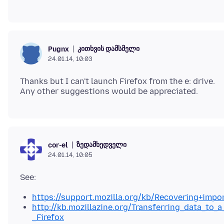
კითხვის დამსმელი
Pugnx
24.01.14, 10:03
Thanks but I can't launch Firefox from the e: drive.
ზედამხედველი
cor-el
24.01.14, 10:05
https://support.mozilla.org/kb/Recovering+impo
http://kb.mozillazine.org/Transferring_data_to_a
_Firefox