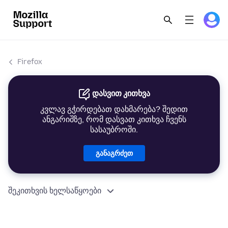
Firefox
დასვით კითხვა
კვლავ გჭირდებათ დახმარება? შედით
ანგარიშზე, რომ დასვათ კითხვა ჩვენს
სასაუბროში.
განაგრძეთ
შეკითხვის ხელსაწყოები