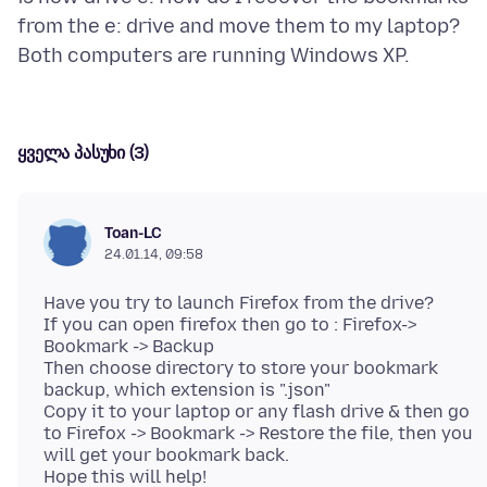
from the e: drive and move them to my laptop?
ყველა პასუხი (3)
Toan-LC
24.01.14, 09:58
Have you try to launch Firefox from the drive?
If you can open firefox then go to : Firefox->
Bookmark -> Backup
Then choose directory to store your bookmark
backup, which extension is ".json"
Copy it to your laptop or any flash drive & then go
to Firefox -> Bookmark -> Restore the file, then you
will get your bookmark back.