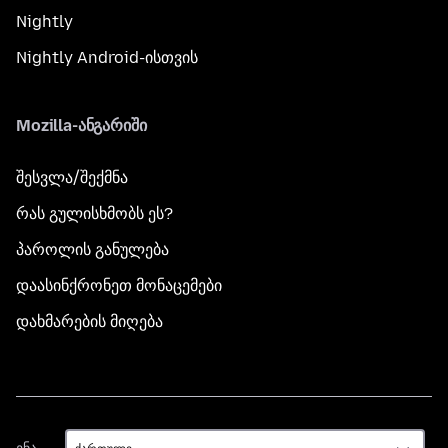
Nightly
Nightly Android-ისთვის
Mozilla-ანგარიში
შესვლა/შექმნა
რას გულისხმობს ეს?
პაროლის განულება
დაასინქრონეთ მონაცემები
დახმარების მიღება
ენა