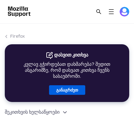
Firefox
დასვით კითხვა
კვლავ გჭირდებათ დახმარება? შედით
ანგარიშზე, რომ დასვათ კითხვა ჩვენს
სასაუბროში.
განაგრძეთ
შეკითხვის ხელსაწყოები