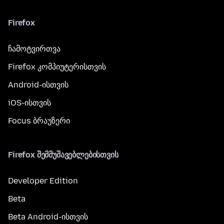
Firefox
ჩამოტვირთვა
Firefox კომპიუტერისთვის
Android-ისთვის
iOS-ისთვის
Focus ბრაუზერი
Firefox შემმუშავებლებისთვის
Developer Edition
Beta
Beta Android-ისთვის