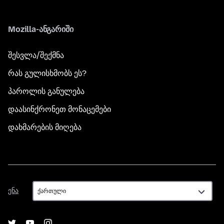
Mozilla-ანგარიში
შესვლა/შექმნა
რას გულისხმობს ეს?
პაროლის განულება
დაასინქრონეთ მონაცემები
დახმარების მიღება
ენა
ენა