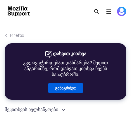
Firefox
დასვით კითხვა
კვლავ გჭირდებათ დახმარება? შედით
ანგარიშზე, რომ დასვათ კითხვა ჩვენს
სასაუბროში.
განაგრძეთ
შეკითხვის ხელსაწყოები