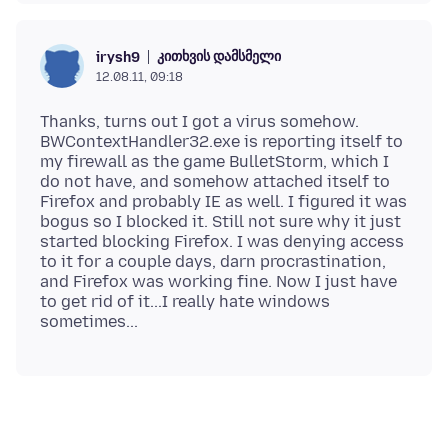
კითხვის დამსმელი
irysh9
12.08.11, 09:18
Thanks, turns out I got a virus somehow.
BWContextHandler32.exe is reporting itself to
my firewall as the game BulletStorm, which I
do not have, and somehow attached itself to
Firefox and probably IE as well. I figured it was
bogus so I blocked it. Still not sure why it just
started blocking Firefox. I was denying access
to it for a couple days, darn procrastination,
and Firefox was working fine. Now I just have
to get rid of it...I really hate windows