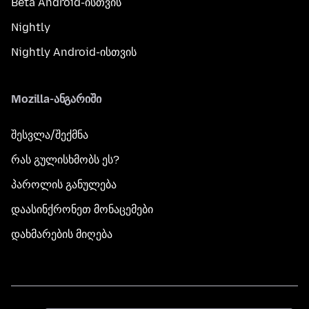
Beta Android-ისთვის
Nightly
Nightly Android-ისთვის
Mozilla-ანგარიში
შესვლა/შექმნა
რას გულისხმობს ეს?
პაროლის განულება
დაასინქრონეთ მონაცემები
დახმარების მიღება