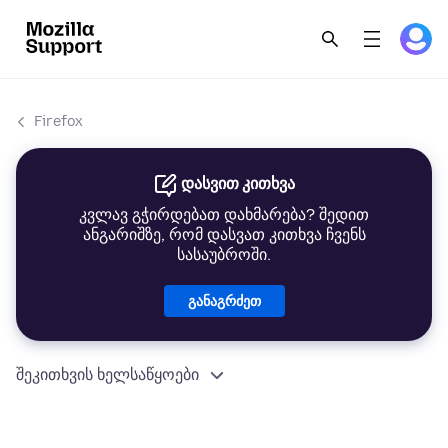
Firefox
დასვით კითხვა
კვლავ გჭირდებათ დახმარება? შედით
ანგარიშზე, რომ დასვათ კითხვა ჩვენს
სასაუბროში.
განაგრძეთ
შეკითხვის ხელსაწყოები