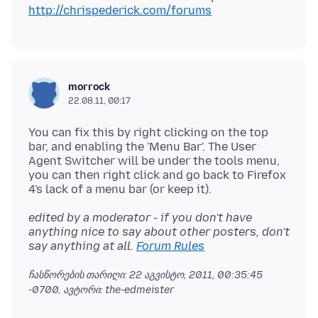
http://chrispederick.com/forums
morrock
22.08.11, 00:17
You can fix this by right clicking on the top
bar, and enabling the 'Menu Bar'. The User
Agent Switcher will be under the tools menu,
you can then right click and go back to Firefox
edited by a moderator - if you don't have
anything nice to say about other posters, don't
say anything at all.
Forum Rules
ჩასწორების თარიღი:
22 აგვისტო, 2011, 00:35:45
-0700
, ავტორი: the-edmeister