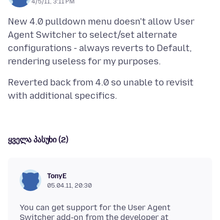
4/5/11, 3:11 PM
New 4.0 pulldown menu doesn't allow User
Agent Switcher to select/set alternate
configurations - always reverts to Default,
Reverted back from 4.0 so unable to revisit
ყველა პასუხი (2)
TonyE
05.04.11, 20:30
You can get support for the User Agent
Switcher add-on from the developer at