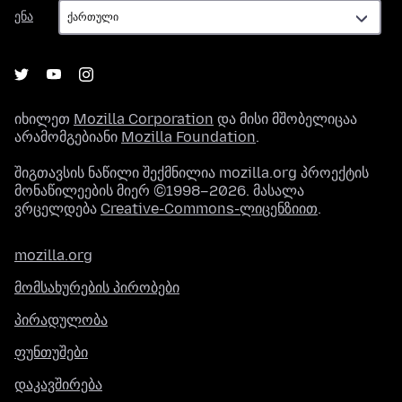
ენა
ენა
იხილეთ
Mozilla Corporation
და მისი მშობელიცაა
არამომგებიანი
Mozilla Foundation
.
შიგთავსის ნაწილი შექმნილია mozilla.org პროექტის
მონაწილეების მიერ ©1998–2026. მასალა
ვრცელდება
Creative-Commons-ლიცენზიით
.
mozilla.org
მომსახურების პირობები
პირადულობა
ფუნთუშები
დაკავშირება