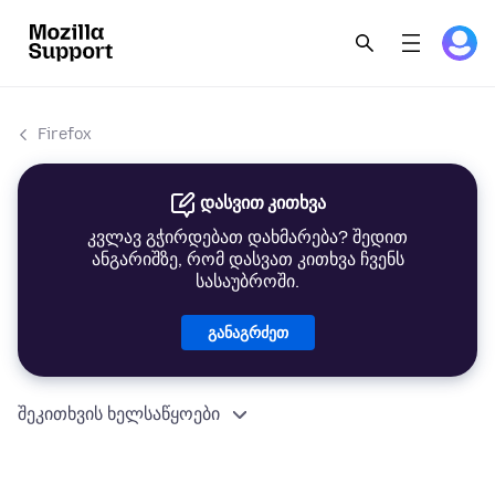
Firefox
დასვით კითხვა
კვლავ გჭირდებათ დახმარება? შედით
ანგარიშზე, რომ დასვათ კითხვა ჩვენს
სასაუბროში.
განაგრძეთ
შეკითხვის ხელსაწყოები