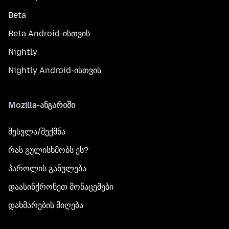
Beta
Beta Android-ისთვის
Nightly
Nightly Android-ისთვის
Mozilla-ანგარიში
შესვლა/შექმნა
რას გულისხმობს ეს?
პაროლის განულება
დაასინქრონეთ მონაცემები
დახმარების მიღება