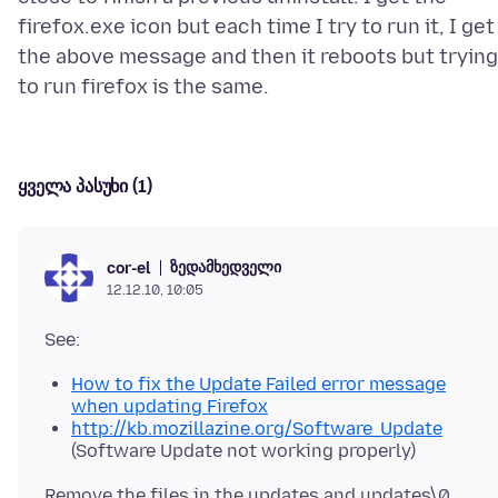
firefox.exe icon but each time I try to run it, I get
the above message and then it reboots but trying
ყველა პასუხი (1)
ზედამხედველი
cor-el
12.12.10, 10:05
How to fix the Update Failed error message
when updating Firefox
http://kb.mozillazine.org/Software_Update
(Software Update not working properly)
Remove the files in the updates and updates\0