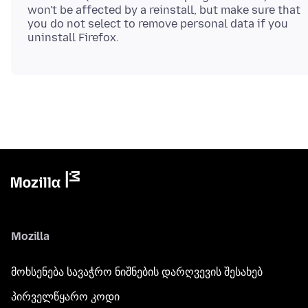
won't be affected by a reinstall, but make sure that
you do not select to remove personal data if you
Mozilla
მოხსენება სავაჭრო ნიშნების დარღვევის შესახებ
პირველწყარო კოდი