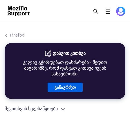
Firefox
დასვით კითხვა
კვლავ გჭირდებათ დახმარება? შედით
ანგარიშზე, რომ დასვათ კითხვა ჩვენს
სასაუბროში.
განაგრძეთ
შეკითხვის ხელსაწყოები