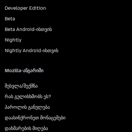
Developer Edition
Beta
Beta Android-ისთვის
Nightly
Nightly Android-ისთვის
Mozilla-ანგარიში
შესვლა/შექმნა
რას გულისხმობს ეს?
პაროლის განულება
დაასინქრონეთ მონაცემები
დახმარების მიღება