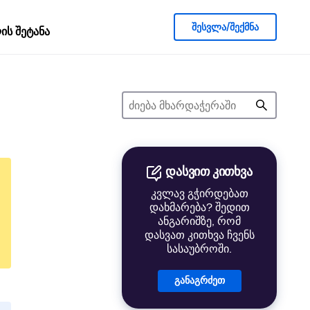
შესვლა/შექმნა
ს შეტანა
დასვით კითხვა
კვლავ გჭირდებათ
დახმარება? შედით
ანგარიშზე, რომ
დასვათ კითხვა ჩვენს
სასაუბროში.
განაგრძეთ