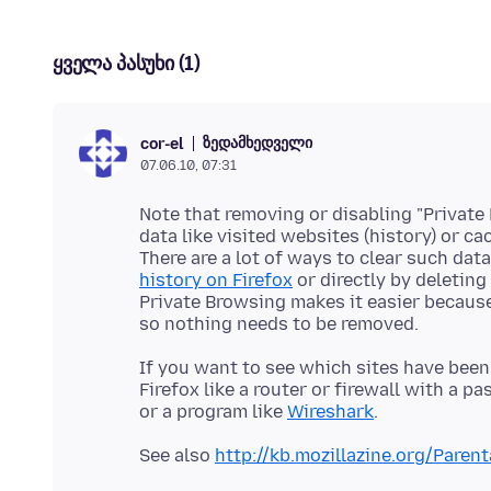
ყველა პასუხი (1)
ზედამხედველი
cor-el
07.06.10, 07:31
Note that removing or disabling "Private 
data like visited websites (history) or ca
There are a lot of ways to clear such data
history on Firefox
or directly by deleting 
Private Browsing makes it easier because 
If you want to see which sites have been
Firefox like a router or firewall with a 
or a program like
Wireshark
See also
http://kb.mozillazine.org/Parent