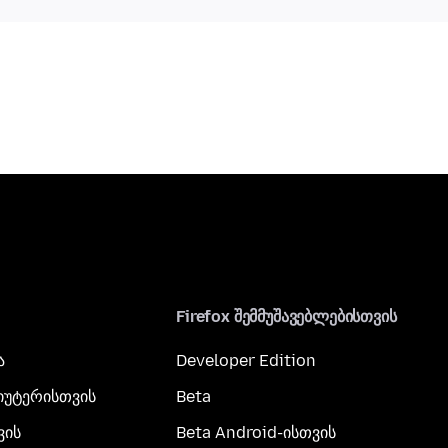
Firefox შემმუშავებლებისთვის
ა
Developer Edition
პიუტერისთვის
Beta
ვის
Beta Android-ისთვის