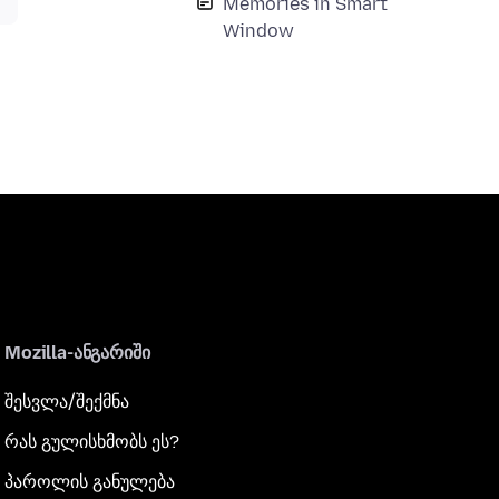
Memories in Smart
Window
Mozilla-ანგარიში
შესვლა/შექმნა
რას გულისხმობს ეს?
პაროლის განულება