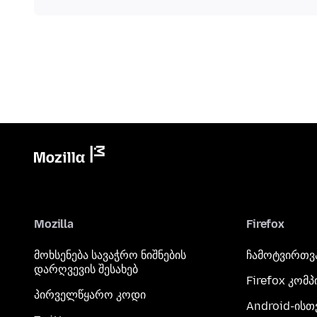
Mozilla
Firefox
მოხსენება სავაჭრო ნიშნების
ჩამოტვირთვ
დარღვევის შესახებ
Firefox კომ
პირველწყარო კოდი
Android-ისთ