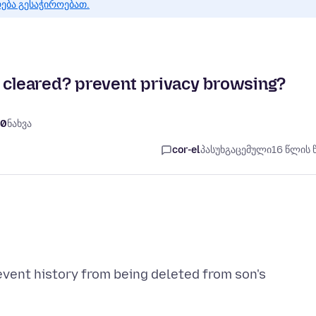
რება გესაჭიროებათ.
g cleared? prevent privacy browsing?
90
ნახვა
cor-el
პასუხგაცემული
16 წლის 
event history from being deleted from son's