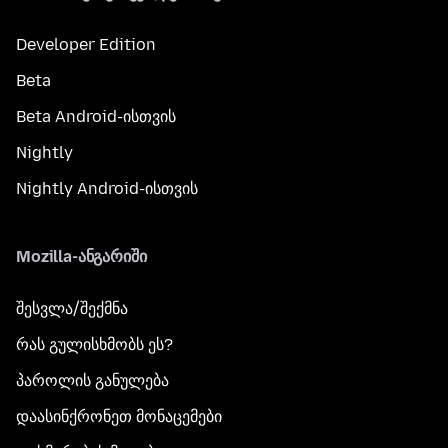
Developer Edition
Beta
Beta Android-ისთვის
Nightly
Nightly Android-ისთვის
Mozilla-ანგარიში
შესვლა/შექმნა
რას გულისხმობს ეს?
პაროლის განულება
დაასინქრონეთ მონაცემები