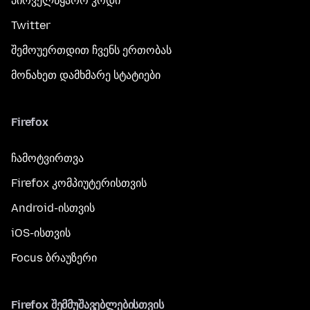
პირველწყარო კოდი
Twitter
შემოუერთდით ჩვენს ერთობას
მონახეთ დამხმარე სტატიები
Firefox
ჩამოტვირთვა
Firefox კომპიუტერისთვის
Android-ისთვის
iOS-ისთვის
Focus ბრაუზერი
Firefox შემმუშავებლებისთვის