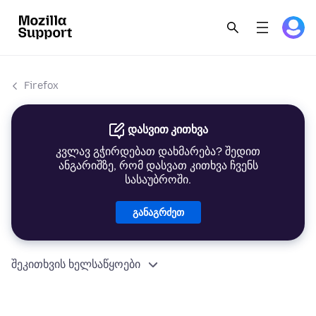
Firefox
დასვით კითხვა
კვლავ გჭირდებათ დახმარება? შედით
ანგარიშზე, რომ დასვათ კითხვა ჩვენს
სასაუბროში.
განაგრძეთ
შეკითხვის ხელსაწყოები