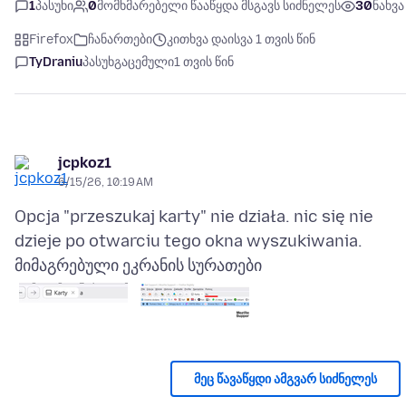
1
პასუხი
0
მომხმარებელი წააწყდა მსგავს სიძნელეს
30
ნახვა
Firefox
ჩანართები
კითხვა დაისვა 1 თვის წინ
TyDraniu
პასუხგაცემული
1 თვის წინ
jcpkoz1
6/15/26, 10:19 AM
Opcja "przeszukaj karty" nie działa. nic się nie
მიმაგრებული ეკრანის სურათები
მეც წავაწყდი ამგვარ სიძნელეს