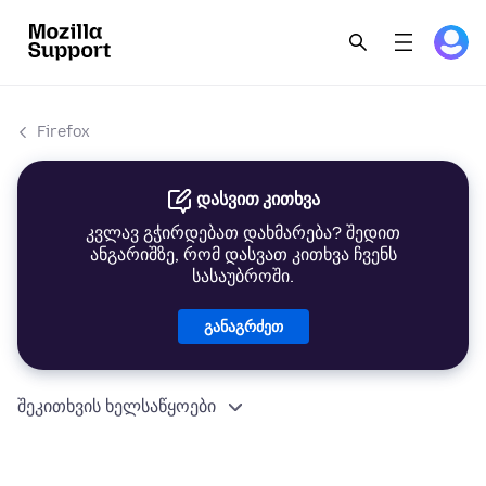
Firefox
დასვით კითხვა
კვლავ გჭირდებათ დახმარება? შედით
ანგარიშზე, რომ დასვათ კითხვა ჩვენს
სასაუბროში.
განაგრძეთ
შეკითხვის ხელსაწყოები