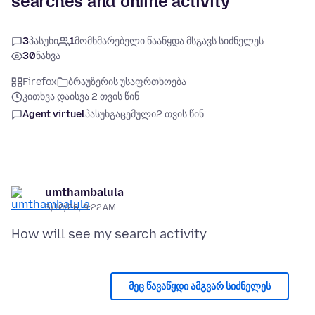
searches and online activity
3
პასუხი
1
მომხმარებელი წააწყდა მსგავს სიძნელეს
30
ნახვა
Firefox
ბრაუზერის უსაფრთხოება
კითხვა დაისვა 2 თვის წინ
Agent virtuel
პასუხგაცემული
2 თვის წინ
umthambalula
6/10/26, 9:22 AM
მეც წავაწყდი ამგვარ სიძნელეს