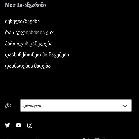
Mozilla-ანგარიში
შესვლა/შექმნა
რას გულისხმობს ეს?
პაროლის განულება
დაასინქრონეთ მონაცემები
დახმარების მიღება
ენა
ენა