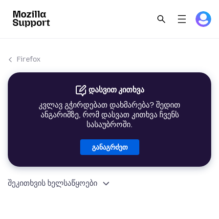
Firefox
დასვით კითხვა
კვლავ გჭირდებათ დახმარება? შედით
ანგარიშზე, რომ დასვათ კითხვა ჩვენს
სასაუბროში.
განაგრძეთ
შეკითხვის ხელსაწყოები