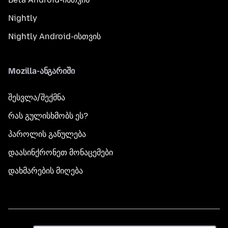
Nightly
Nightly Android-ისთვის
Mozilla-ანგარიში
შესვლა/შექმნა
რას გულისხმობს ეს?
პაროლის განულება
დაასინქრონეთ მონაცემები
დახმარების მიღება