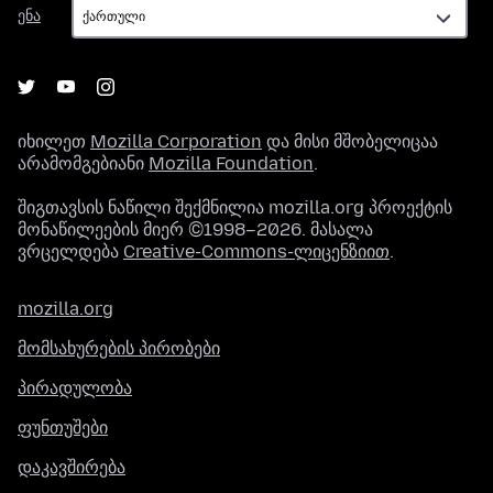
ენა
ენა
იხილეთ
Mozilla Corporation
და მისი მშობელიცაა
არამომგებიანი
Mozilla Foundation
.
შიგთავსის ნაწილი შექმნილია mozilla.org პროექტის
მონაწილეების მიერ ©1998–2026. მასალა
ვრცელდება
Creative-Commons-ლიცენზიით
.
mozilla.org
მომსახურების პირობები
პირადულობა
ფუნთუშები
დაკავშირება