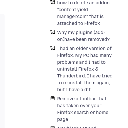
how to delete an addon
"content.yield
manager.com" that is
attached to Firefox
Why my plugins (add-
on)have been removed?
I had an older version of
Firefox. My PC had many
problems and I had to
uninstall Firefox &
Thunderbird. I have tried
to re install them again,
but I have a dif
Remove a toolbar that
has taken over your
Firefox search or home
page