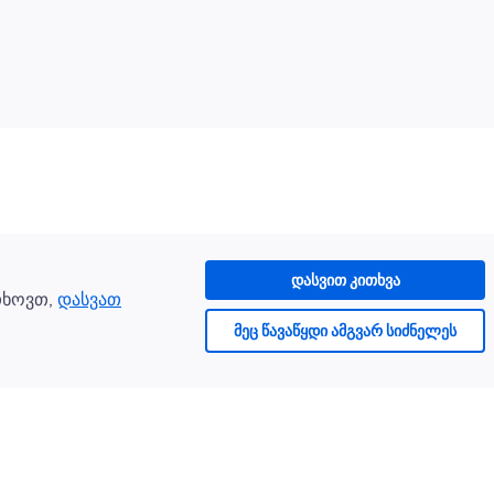
დასვით კითხვა
თხოვთ,
დასვათ
მეც წავაწყდი ამგვარ სიძნელეს