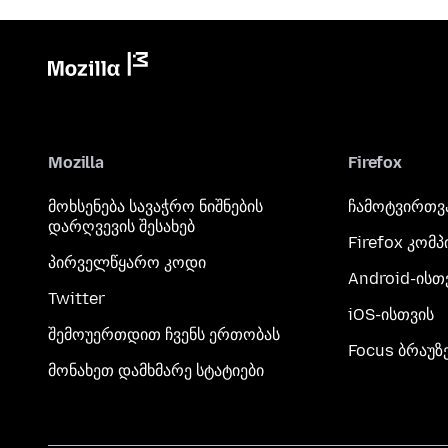
Mozilla
Firefox
მოხსენება სავაჭრო ნიშნების
ჩამოტვირთვ
დარღვევის შესახებ
Firefox კომ
პირველწყარო კოდი
Android-ისთ
Twitter
iOS-ისთვის
შემოუერთდით ჩვენს ერთობას
Focus ბრაუზ
მონახეთ დამხმარე სტატიები