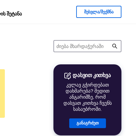
შესვლა/შექმნა
ს შეტანა
დასვით კითხვა
კვლავ გჭირდებათ
დახმარება? შედით
ანგარიშზე, რომ
დასვათ კითხვა ჩვენს
სასაუბროში.
განაგრძეთ