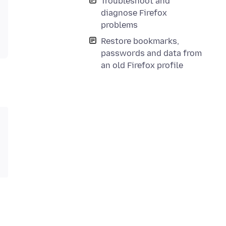
Troubleshoot and
diagnose Firefox
problems
Restore bookmarks,
passwords and data from
an old Firefox profile