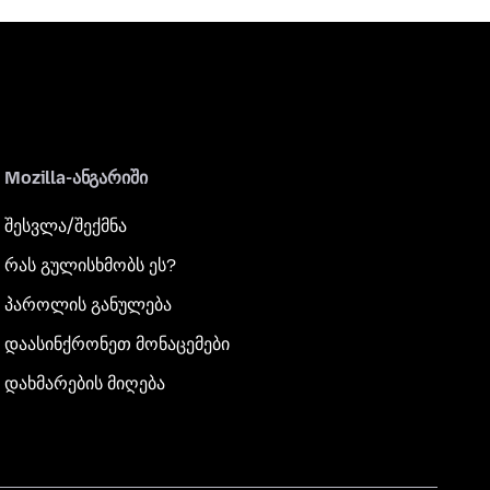
Mozilla-ანგარიში
შესვლა/შექმნა
რას გულისხმობს ეს?
პაროლის განულება
დაასინქრონეთ მონაცემები
დახმარების მიღება