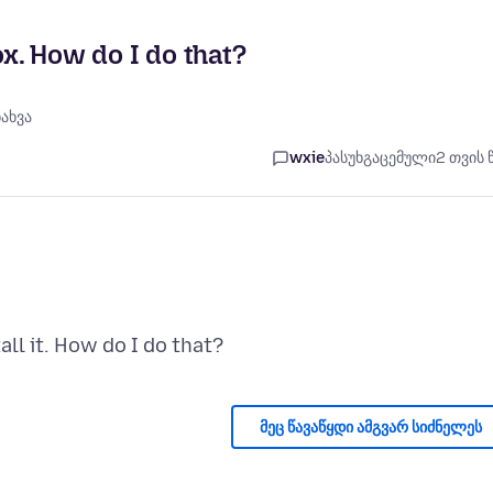
ox. How do I do that?
ნახვა
wxie
პასუხგაცემული
2 თვის 
მეც წავაწყდი ამგვარ სიძნელეს