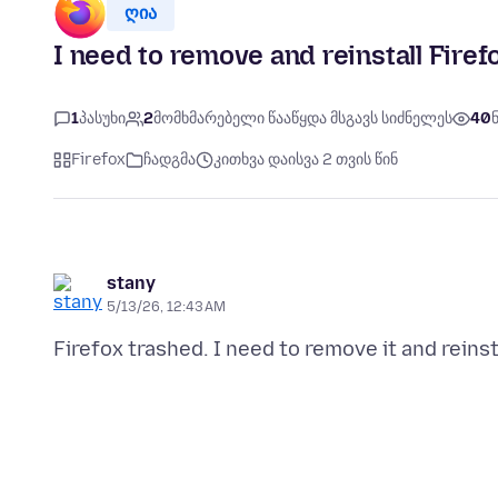
ღია
I need to remove and reinstall Firef
1
პასუხი
2
მომხმარებელი წააწყდა მსგავს სიძნელეს
40
Firefox
ჩადგმა
კითხვა დაისვა 2 თვის წინ
stany
5/13/26, 12:43 AM