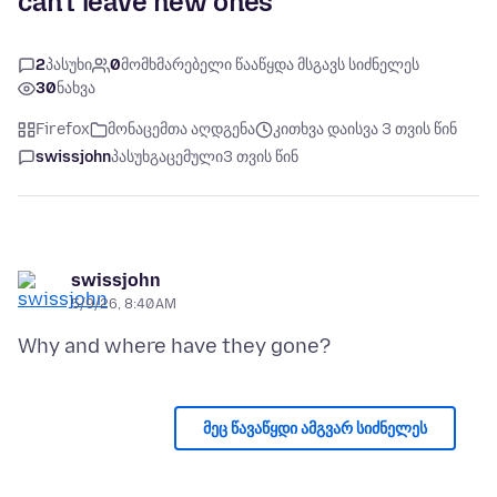
can't leave new ones
2
პასუხი
0
მომხმარებელი წააწყდა მსგავს სიძნელეს
30
ნახვა
Firefox
მონაცემთა აღდგენა
კითხვა დაისვა 3 თვის წინ
swissjohn
პასუხგაცემული
3 თვის წინ
swissjohn
5/9/26, 8:40 AM
მეც წავაწყდი ამგვარ სიძნელეს