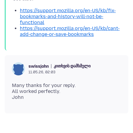
https://support.mozilla.org/en-US/kb/fix-
bookmarks-and-history-will-not-be-
functional
https://support.mozilla.org/en-US/kb/cant-
add-change-or-save-bookmarks
კითხვის დამსმელი
swissjohn
11.05.26, 02:03
Many thanks for your reply.
All worked perfectly.