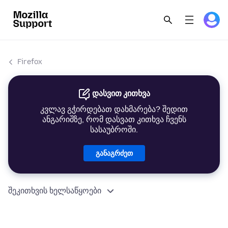
Firefox
დასვით კითხვა
კვლავ გჭირდებათ დახმარება? შედით
ანგარიშზე, რომ დასვათ კითხვა ჩვენს
სასაუბროში.
განაგრძეთ
შეკითხვის ხელსაწყოები