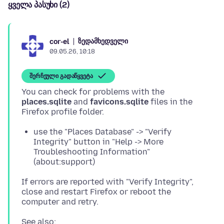
ყველა პასუხი (2)
ზედამხედველი
cor-el
09.05.26, 10:18
შერჩეული გადაწყვეტა
You can check for problems with the
places.sqlite
and
favicons.sqlite
files in the
use the "Places Database" -> "Verify
Integrity" button in "Help -> More
Troubleshooting Information"
(about:support)
If errors are reported with "Verify Integrity",
close and restart Firefox or reboot the