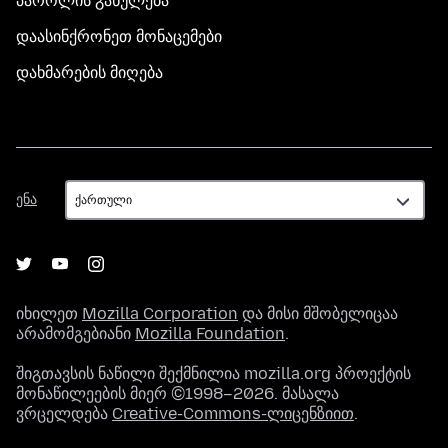
პაროლის განულება
დაასინქრონეთ მონაცემები
დახმარების მიღება
ენა
ენა
იხილეთ
Mozilla Corporation
და მისი მშობელიცაა
არამომგებიანი
Mozilla Foundation
.
შიგთავსის ნაწილი შექმნილია mozilla.org პროექტის
მონაწილეების მიერ ©1998–2026. მასალა
ვრცელდება
Creative-Commons-ლიცენზიით
.