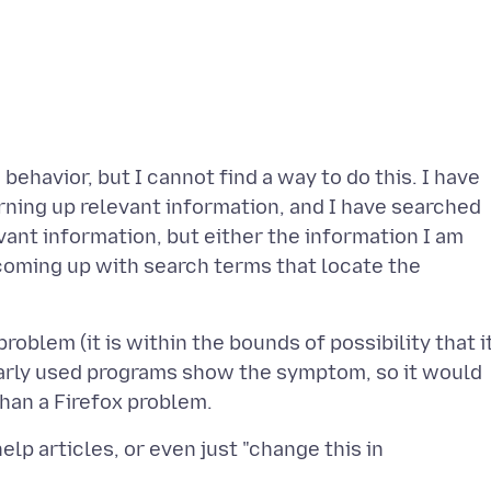
 behavior, but I cannot find a way to do this. I have
rning up relevant information, and I have searched
evant information, but either the information I am
t coming up with search terms that locate the
problem (it is within the bounds of possibility that i
larly used programs show the symptom, so it would
lp articles, or even just "change this in