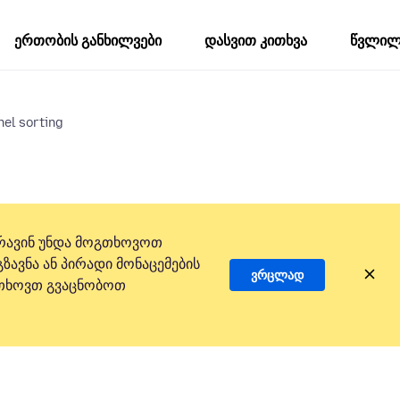
ერთობის განხილვები
დასვით კითხვა
წვლილი
el sorting
რავინ უნდა მოგთხოვოთ
ზავნა ან პირადი მონაცემების
ვრცლად
 გთხოვთ გვაცნობოთ