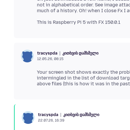
not in alphabetical order. See image atta
კითხვის დამსმელი
tracyspda
12.05.26, 08:15
Your screen shot shows exactly the proble
intermingled in the list of download targ
კითხვის დამსმელი
tracyspda
22.07.26, 16:39