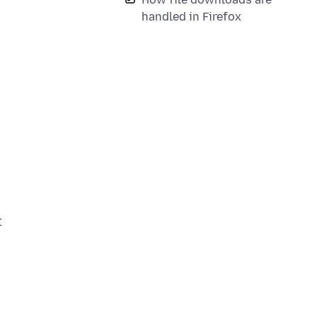
handled in Firefox
t