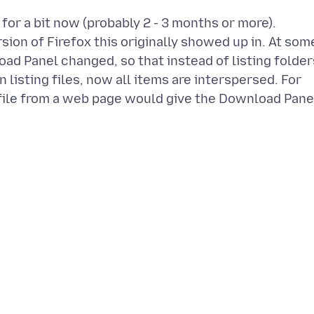
or a bit now (probably 2 - 3 months or more).
rsion of Firefox this originally showed up in. At som
oad Panel changed, so that instead of listing folder
n listing files, now all items are interspersed. For
file from a web page would give the Download Pane