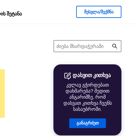
შესვლა/შექმნა
ს შეტანა
დასვით კითხვა
კვლავ გჭირდებათ
დახმარება? შედით
ანგარიშზე, რომ
დასვათ კითხვა ჩვენს
სასაუბროში.
განაგრძეთ