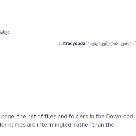
ნახვა
tracyspda
პასუხგაცემული
2 კვირის 
age, the list of files and folders in the Download
der names are intermingled, rather than the