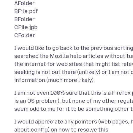
AFolder
BFile.pdf
BFolder
CFile.jpb
I would like to go back to the previous sorting
searched the Mozilla help articles without tu
the internet for web sites that might list rel
seeking is not out there (unlikely) or I am no
I am not even 100% sure that this is a Firefox 
is an OS problem), but none of my other regu
I would appreciate any pointers (web pages, he