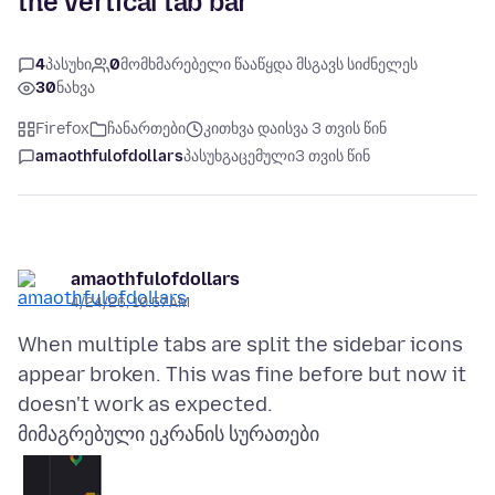
the vertical tab bar
4
პასუხი
0
მომხმარებელი წააწყდა მსგავს სიძნელეს
30
ნახვა
Firefox
ჩანართები
კითხვა დაისვა 3 თვის წინ
amaothfulofdollars
პასუხგაცემული
3 თვის წინ
amaothfulofdollars
4/24/26, 10:57 AM
When multiple tabs are split the sidebar icons
appear broken. This was fine before but now it
მიმაგრებული ეკრანის სურათები