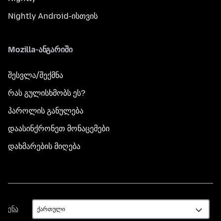
Nightly Android-ისთვის
Mozilla-ანგარიში
შესვლა/შექმნა
რას გულისხმობს ეს?
პაროლის განულება
დაასინქრონეთ მონაცემები
დახმარების მიღება
ენა
ენა