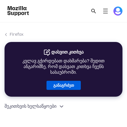
Firefox
დასვით კითხვა
კვლავ გჭირდებათ დახმარება? შედით
ანგარიშზე, რომ დასვათ კითხვა ჩვენს
სასაუბროში.
განაგრძეთ
შეკითხვის ხელსაწყოები