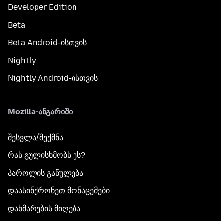
Developer Edition
Beta
Beta Android-ისთვის
Nightly
Nightly Android-ისთვის
Mozilla-ანგარიში
შესვლა/შექმნა
რას გულისხმობს ეს?
პაროლის განულება
დაასინქრონეთ მონაცემები
დახმარების მიღება