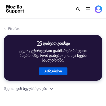
Firefox
დასვით კითხვა
კვლავ გჭირდებათ დახმარება? შედით
ანგარიშზე, რომ დასვათ კითხვა ჩვენს
სასაუბროში.
განაგრძეთ
შეკითხვის ხელსაწყოები