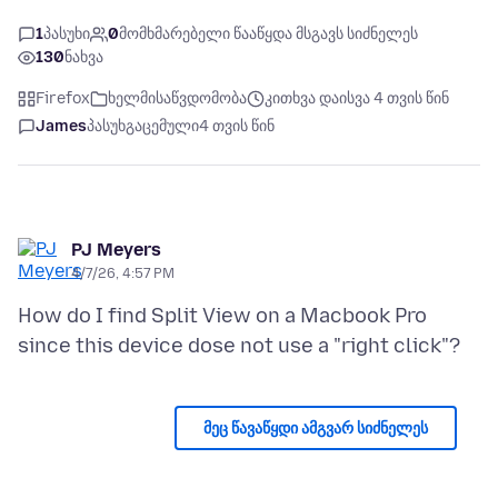
1
პასუხი
0
მომხმარებელი წააწყდა მსგავს სიძნელეს
130
ნახვა
Firefox
ხელმისაწვდომობა
კითხვა დაისვა 4 თვის წინ
James
პასუხგაცემული
4 თვის წინ
PJ Meyers
4/7/26, 4:57 PM
How do I find Split View on a Macbook Pro
მეც წავაწყდი ამგვარ სიძნელეს