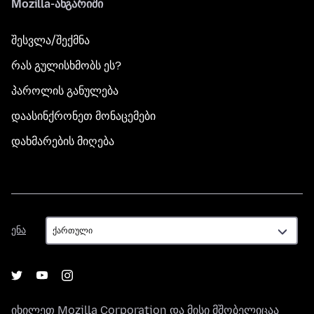
Mozilla-ანგარიში
შესვლა/შექმნა
რას გულისხმობს ეს?
პაროლის განულება
დაასინქრონეთ მონაცემები
დახმარების მიღება
ენა
ენა
იხილეთ
Mozilla Corporation
და მისი მშობელიცაა