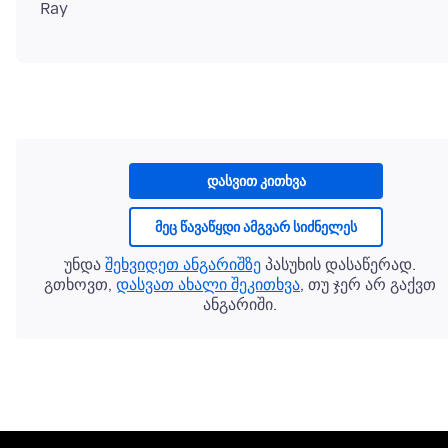
დასვით კითხვა
მეც წავაწყდი ამგვარ სიძნელეს
უნდა
შეხვიდეთ ანგარიშზე
პასუხის დასაწერად.
გთხოვთ,
დასვათ ახალი შეკითხვა
, თუ ჯერ არ გაქვთ
ანგარიში.