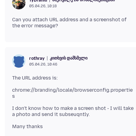
TyDraniu
05.04.26, 10:18
Can you attach URL address and a screenshot of
კითხვის დამსმელი
rothray
05.04.26, 10:46
chrome://branding/locale/browserconfig.propertie
I don't know how to make a screen shot - I will take