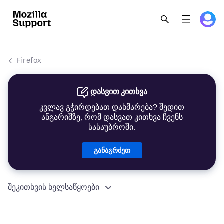
Firefox
დასვით კითხვა
კვლავ გჭირდებათ დახმარება? შედით
ანგარიშზე, რომ დასვათ კითხვა ჩვენს
სასაუბროში.
განაგრძეთ
შეკითხვის ხელსაწყოები