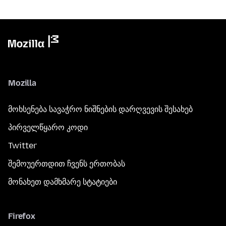
Mozilla
მოხსენება სავაჭრო ნიშნების დარღვევის შესახებ
პირველწყარო კოდი
Twitter
შემოუერთდით ჩვენს ერთობას
მონახეთ დამხმარე სტატიები
Firefox