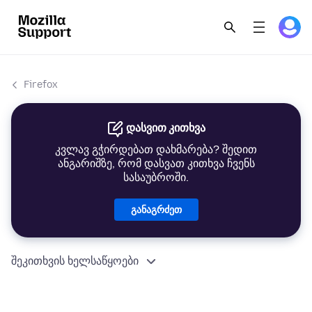
Firefox
დასვით კითხვა
კვლავ გჭირდებათ დახმარება? შედით
ანგარიშზე, რომ დასვათ კითხვა ჩვენს
სასაუბროში.
განაგრძეთ
შეკითხვის ხელსაწყოები