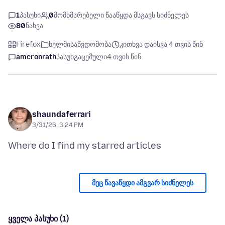
1
პასუხი
0
მომხმარებელი წააწყდა მსგავს სიძნელეს
80
ნახვა
Firefox
ხელმისაწვდომობა
კითხვა დაისვა 4 თვის წინ
amcronrath
პასუხგაცემული
4 თვის წინ
shaundaferrari
3/31/26, 3:24 PM
მეც წავაწყდი ამგვარ სიძნელეს
ყველა პასუხი (1)