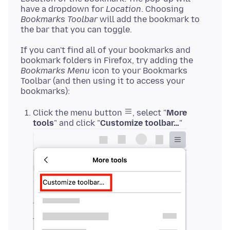
have a dropdown for
Location
. Choosing
Bookmarks Toolbar
will add the bookmark to
If you can't find all of your bookmarks and
bookmark folders in Firefox, try adding the
Bookmarks Menu
icon to your Bookmarks
Toolbar (and then using it to access your
Click the menu button
, select "
More
tools
" and click "
Customize toolbar…
"