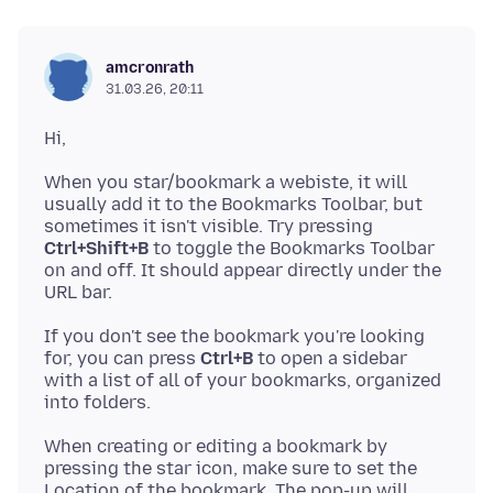
amcronrath
31.03.26, 20:11
When you star/bookmark a webiste, it will
usually add it to the Bookmarks Toolbar, but
sometimes it isn't visible. Try pressing
Ctrl+Shift+B
to toggle the Bookmarks Toolbar
on and off. It should appear directly under the
If you don't see the bookmark you're looking
for, you can press
Ctrl+B
to open a sidebar
with a list of all of your bookmarks, organized
When creating or editing a bookmark by
pressing the star icon, make sure to set the
Location of the bookmark. The pop-up will