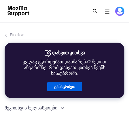
Firefox
დასვით კითხვა
კვლავ გჭირდებათ დახმარება? შედით
ანგარიშზე, რომ დასვათ კითხვა ჩვენს
სასაუბროში.
განაგრძეთ
შეკითხვის ხელსაწყოები