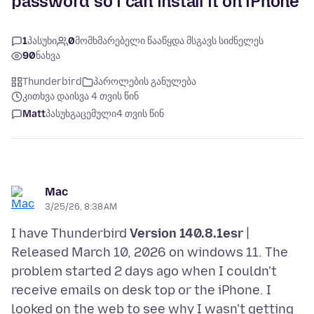
password so i can install it on iPhone
1
პასუხი
0
მომხმარებელი წააწყდა მსგავს სიძნელეს
90
ნახვა
Thunderbird
პაროლების განულება
კითხვა დაისვა 4 თვის წინ
Matt
პასუხგაცემული
4 თვის წინ
Mac
3/25/26, 8:38 AM
I have Thunderbird
Version 140.8.1esr
|
Released March 10, 2026 on windows 11. The
problem started 2 days ago when I couldn't
receive emails on desk top or the iPhone. I
looked on the web to see why I wasn't getting