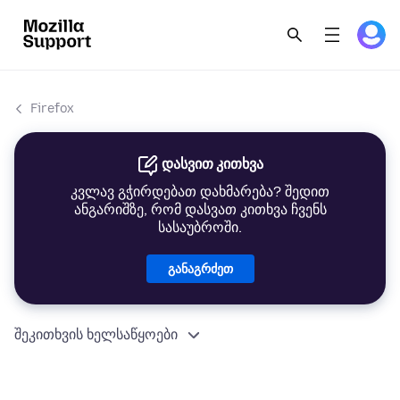
Firefox
დასვით კითხვა
კვლავ გჭირდებათ დახმარება? შედით
ანგარიშზე, რომ დასვათ კითხვა ჩვენს
სასაუბროში.
განაგრძეთ
შეკითხვის ხელსაწყოები