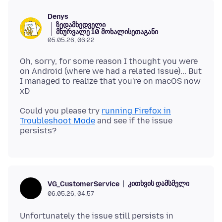
Denys
ზედამხედველი
მხურვალე 10 მოხალისეთაგანი
05.05.26, 06:22
Oh, sorry, for some reason I thought you were
on Android (where we had a related issue)... But
I managed to realize that you're on macOS now
Could you please try
running Firefox in
Troubleshoot Mode
and see if the issue
კითხვის დამსმელი
VG_CustomerService
06.05.26, 04:57
Unfortunately the issue still persists in