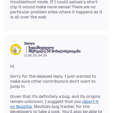
troubleshoot mode. If I could upload a short
clip it would make more sense! There are no
particular problem sites where it happens as it
Denys
ზედამხედველი
მხურვალე 10 მოხალისეთაგანი
11.05.26, 04:36
Sorry for the delayed reply, I just wanted to
make sure other contributors don't want to
Given that it's definitely a bug, and its origins
remain unknown, I suggest that you
report it
on Bugzilla
, Mozilla's bug tracker, for the
developers to take a look. You'll also be able to