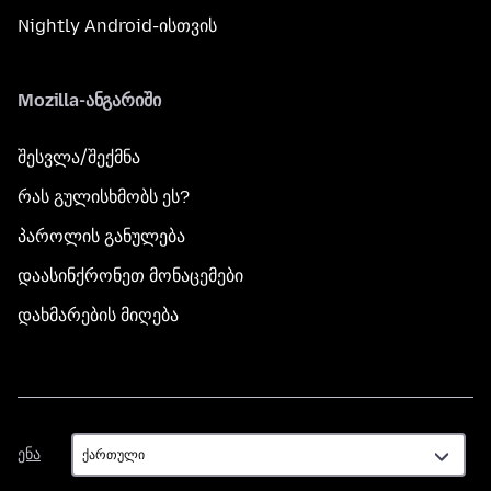
Nightly Android-ისთვის
Mozilla-ანგარიში
შესვლა/შექმნა
რას გულისხმობს ეს?
პაროლის განულება
დაასინქრონეთ მონაცემები
დახმარების მიღება
ენა
ენა