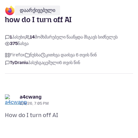
დაარქივებული
how do I turn off AI
1
პასუხი
14
მომხმარებელი წააწყდა მსგავს სიძნელეს
375
ნახვა
Firefox
ნუსხა
კითხვა დაისვა 6 თვის წინ
TyDraniu
პასუხგაცემული
6 თვის წინ
a4cwang
2/4/26, 7:05 PM