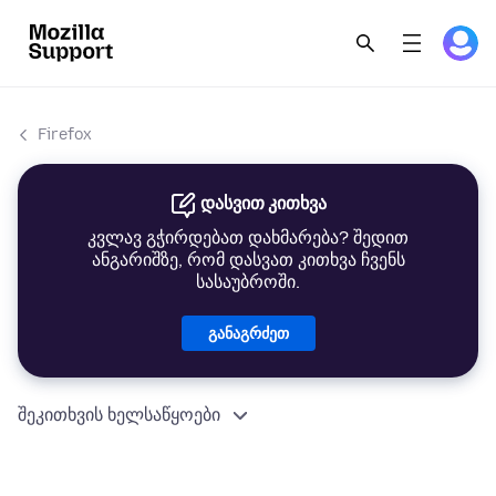
Firefox
დასვით კითხვა
კვლავ გჭირდებათ დახმარება? შედით
ანგარიშზე, რომ დასვათ კითხვა ჩვენს
სასაუბროში.
განაგრძეთ
შეკითხვის ხელსაწყოები