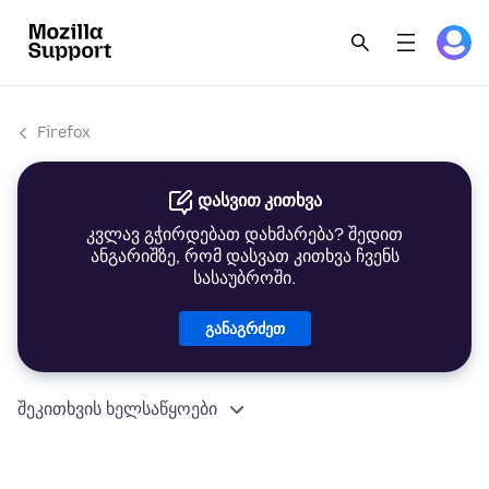
Firefox
დასვით კითხვა
კვლავ გჭირდებათ დახმარება? შედით
ანგარიშზე, რომ დასვათ კითხვა ჩვენს
სასაუბროში.
განაგრძეთ
შეკითხვის ხელსაწყოები