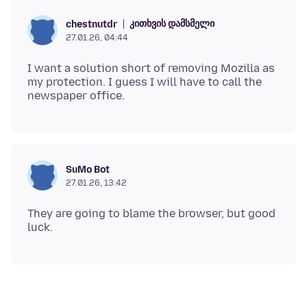
კითხვის დამსმელი
chestnutdr
27.01.26, 04:44
I want a solution short of removing Mozilla as
my protection. I guess I will have to call the
SuMo Bot
27.01.26, 13:42
They are going to blame the browser, but good