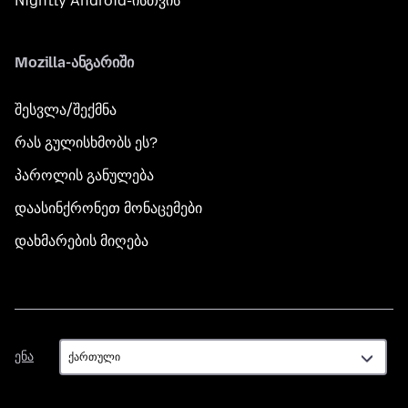
Nightly Android-ისთვის
Mozilla-ანგარიში
შესვლა/შექმნა
რას გულისხმობს ეს?
პაროლის განულება
დაასინქრონეთ მონაცემები
დახმარების მიღება
ენა
ენა