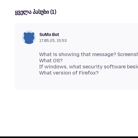
ყველა პასუხი (1)
SuMo Bot
17.05.25, 15:53
What is showing that message? Screensh
What OS?
If windows, what security software bes