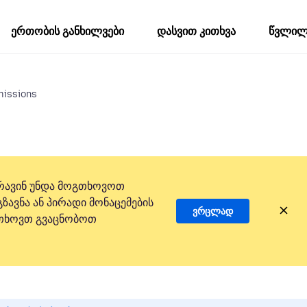
ერთობის განხილვები
დასვით კითხვა
წვლილი
missions
რავინ უნდა მოგთხოვოთ
ზავნა ან პირადი მონაცემების
ვრცლად
 გთხოვთ გვაცნობოთ