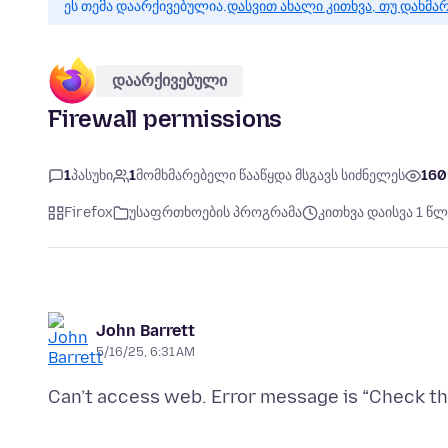
ეს თემა დაარქივებულია.
დასვით ახალი კითხვა, თუ დახმა
დაარქივებული
Firewall permissions
1
პასუხი
1
მომხმარებელი წააწყდა მსგავს სიძნელეს
160
Firefox
უსაფრთხოების პროგრამა
კითხვა დაისვა 1 წლ
John Barrett
5/16/25, 6:31 AM