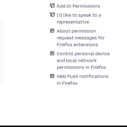
Add-In Permissions
I’d like to speak to a
representative
About permission
request messages for
Firefox extensions
Control personal device
and local network
permissions in Firefox
Web Push notifications
in Firefox