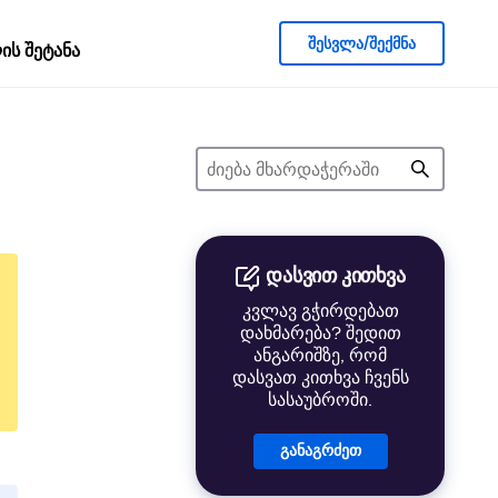
შესვლა/შექმნა
ს შეტანა
დასვით კითხვა
კვლავ გჭირდებათ
დახმარება? შედით
ანგარიშზე, რომ
დასვათ კითხვა ჩვენს
სასაუბროში.
განაგრძეთ