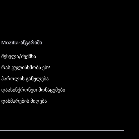
Mozilla-ანგარიში
შესვლა/შექმნა
რას გულისხმობს ეს?
პაროლის განულება
დაასინქრონეთ მონაცემები
დახმარების მიღება