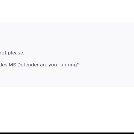
ot please.
ides MS Defender are you running?