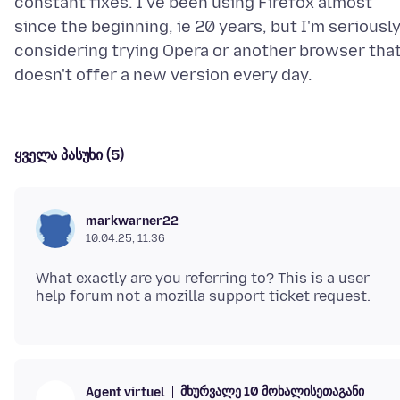
constant fixes. I've been using Firefox almost
since the beginning, ie 20 years, but I'm seriousl
considering trying Opera or another browser tha
ყველა პასუხი (5)
markwarner22
10.04.25, 11:36
What exactly are you referring to? This is a user
მხურვალე 10 მოხალისეთაგანი
Agent virtuel