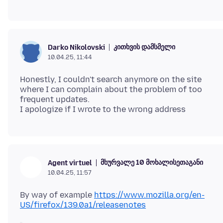
კითხვის დამსმელი
Darko Nikolovski
10.04.25, 11:44
Honestly, I couldn't search anymore on the site
where I can complain about the problem of too
frequent updates.
მხურვალე 10 მოხალისეთაგანი
Agent virtuel
10.04.25, 11:57
By way of example
https://www.mozilla.org/en-
US/firefox/139.0a1/releasenotes