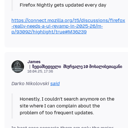
Firefox Nightly gets updated every day
https://connect.mozilla.org/t5/discussions/firefox
-really-needs-a-ui-revamp-in-2025-26/m-
p/93092/highlight/true#M36239
James
ზედამხედველი
მხურვალე 10 მოხალისეთაგანი
10.04.25, 17:36
Darko Nikolovski
said
Honestly, I couldn't search anymore on the
site where I can complain about the