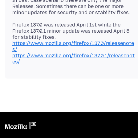
In bast case scenario there are only the major
Releases. Sometimes there can be one or more
Firefox 137.0 was released April 1st while the
Firefox 137.0.1 minor update was released April 8
https://www.mozilla.org/firefox/137.0/releasenote
s/
https://www.mozilla.org/firefox/137.0.1/releasenot
es/