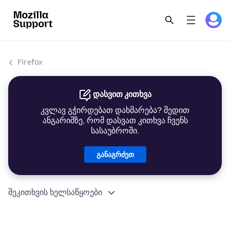
Firefox
დასვით კითხვა
კვლავ გჭირდებათ დახმარება? შედით
ანგარიშზე, რომ დასვათ კითხვა ჩვენს
სასაუბროში.
განაგრძეთ
შეკითხვის ხელსაწყოები