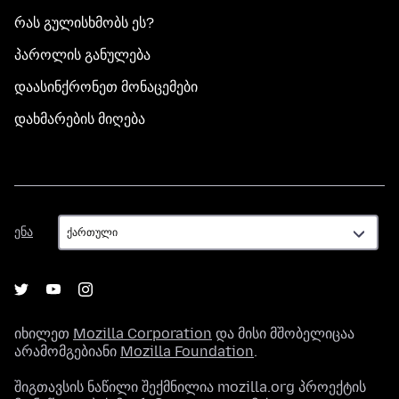
რას გულისხმობს ეს?
პაროლის განულება
დაასინქრონეთ მონაცემები
დახმარების მიღება
ენა
ენა
იხილეთ
Mozilla Corporation
და მისი მშობელიცაა
არამომგებიანი
Mozilla Foundation
.
შიგთავსის ნაწილი შექმნილია mozilla.org პროექტის