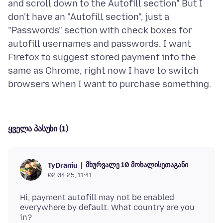
and scroll down to the Autofill section" But I
don't have an "Autofill section", just a
"Passwords" section with check boxes for
autofill usernames and passwords. I want
Firefox to suggest stored payment info the
same as Chrome, right now I have to switch
ყველა პასუხი (1)
მხურვალე 10 მოხალისეთაგანი
TyDraniu
02.04.25, 11:41
Hi, payment autofill may not be enabled
everywhere by default. What country are you