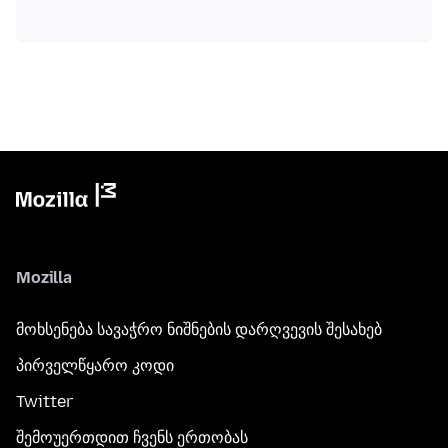
Mozilla
მოხსენება სავაჭრო ნიშნების დარღვევის შესახებ
პირველწყარო კოდი
Twitter
შემოუერთდით ჩვენს ერთობას