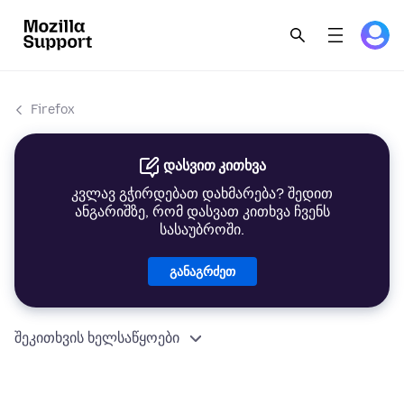
Firefox
დასვით კითხვა
კვლავ გჭირდებათ დახმარება? შედით
ანგარიშზე, რომ დასვათ კითხვა ჩვენს
სასაუბროში.
განაგრძეთ
შეკითხვის ხელსაწყოები