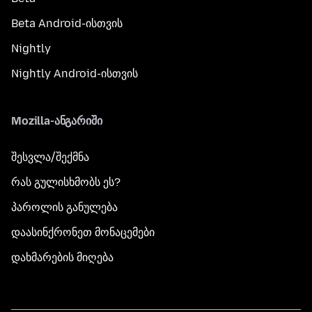
Beta Android-ისთვის
Nightly
Nightly Android-ისთვის
Mozilla-ანგარიში
შესვლა/შექმნა
რას გულისხმობს ეს?
პაროლის განულება
დაასინქრონეთ მონაცემები
დახმარების მიღება