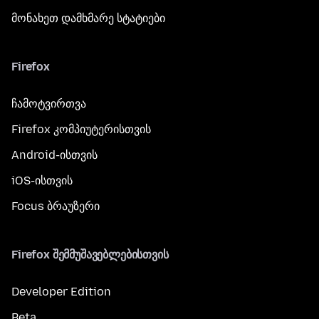
მონახეთ დამხმარე სტატიები
Firefox
ჩამოტვირთვა
Firefox კომპიუტერისთვის
Android-ისთვის
iOS-ისთვის
Focus ბრაუზერი
Firefox შემმუშავებლებისთვის
Developer Edition
Beta