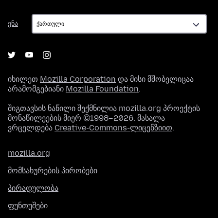
ენა
ენა
იხილეთ
Mozilla Corporation
და მისი მშობელიცაა
არამომგებიანი
Mozilla Foundation
.
შიგთავსის ნაწილი შექმნილია mozilla.org პროექტის
მონაწილეების მიერ ©1998–2026. მასალა
ვრცელდება
Creative-Commons-ლიცენზიით
.
mozilla.org
მომსახურების პირობები
პირადულობა
ფუნთუშები