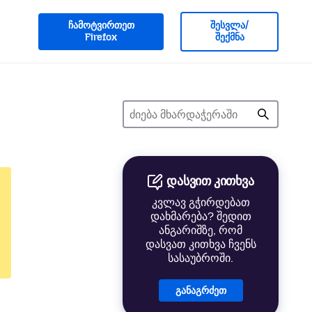
ჩამოტვირთეთ
შესვლა/
Firefox
შექმნა
დასვით კითხვა
კვლავ გჭირდებათ
დახმარება? შედით
ანგარიშზე, რომ
დასვათ კითხვა ჩვენს
სასაუბროში.
განაგრძეთ