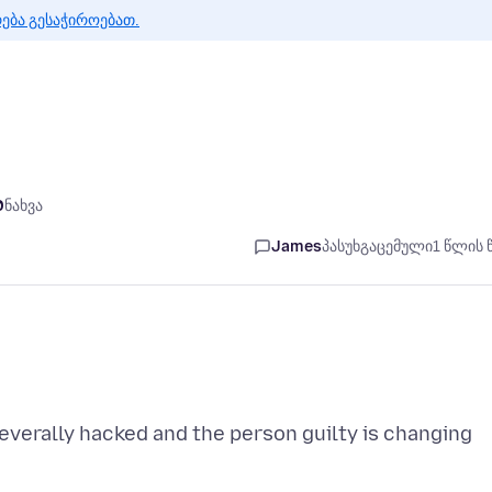
რება გესაჭიროებათ.
0
ნახვა
James
პასუხგაცემული
1 წლის 
severally hacked and the person guilty is changing