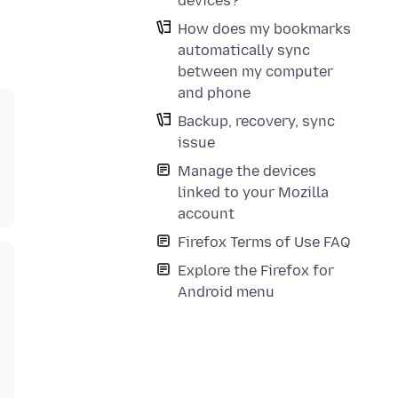
devices?
How does my bookmarks
automatically sync
between my computer
and phone
Backup, recovery, sync
issue
Manage the devices
linked to your Mozilla
account
Firefox Terms of Use FAQ
Explore the Firefox for
Android menu