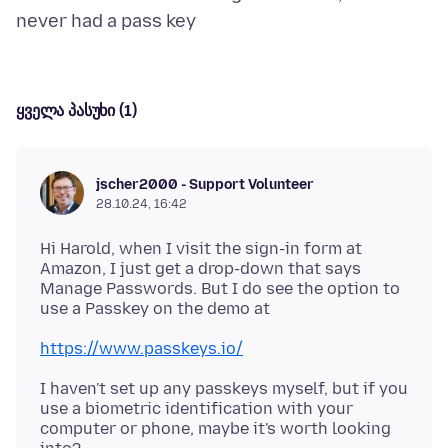
ყველა პასუხი (1)
jscher2000 - Support Volunteer
28.10.24, 16:42
Hi Harold, when I visit the sign-in form at
Amazon, I just get a drop-down that says
Manage Passwords. But I do see the option to
https://www.passkeys.io/
I haven't set up any passkeys myself, but if you
use a biometric identification with your
computer or phone, maybe it's worth looking