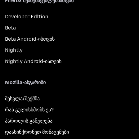
Firefox შემმუშავებლებისთვის
Developer Edition
Beta
Beta Android-ისთვის
Nightly
Nightly Android-ისთვის
Mozilla-ანგარიში
შესვლა/შექმნა
რას გულისხმობს ეს?
პაროლის განულება
დაასინქრონეთ მონაცემები