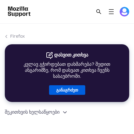
Firefox
დასვით კითხვა
კვლავ გჭირდებათ დახმარება? შედით
ანგარიშზე, რომ დასვათ კითხვა ჩვენს
სასაუბროში.
განაგრძეთ
შეკითხვის ხელსაწყოები