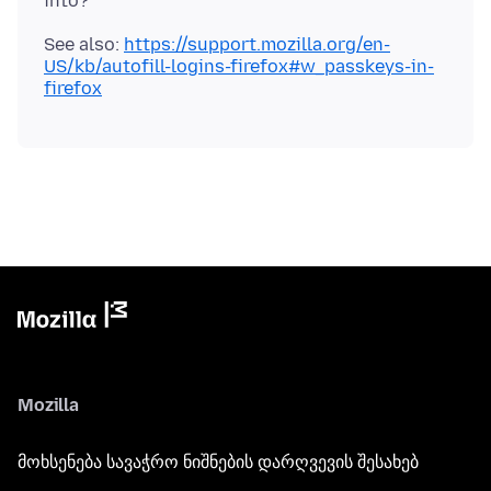
See also:
https://support.mozilla.org/en-
US/kb/autofill-logins-firefox#w_passkeys-in-
firefox
Mozilla
მოხსენება სავაჭრო ნიშნების დარღვევის შესახებ