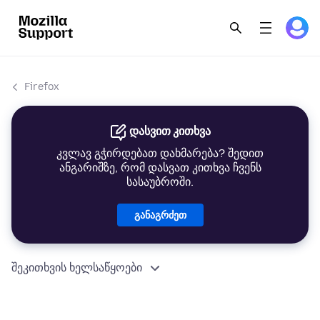
Firefox
დასვით კითხვა
კვლავ გჭირდებათ დახმარება? შედით
ანგარიშზე, რომ დასვათ კითხვა ჩვენს
სასაუბროში.
განაგრძეთ
შეკითხვის ხელსაწყოები