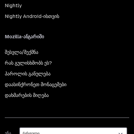
Nightly
Nightly Android-ისთვის
Mozilla-ანგარიში
შესვლა/შექმნა
რას გულისხმობს ეს?
პაროლის განულება
დაასინქრონეთ მონაცემები
დახმარების მიღება
ენა
ენა