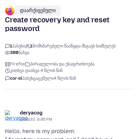
დაარქივებული
Create recovery key and reset
password
1
პასუხი
1
მომხმარებელი წააწყდა მსგავს სიძნელეს
380
ნახვა
Firefox
პირადულობა და უსაფრთხოება
კითხვა დაისვა 4 წლის წინ
cor-el
პასუხგაცემული
4 წლის წინ
deryacog
2/20/22, 6:05 PM
Hello, here is my problem: